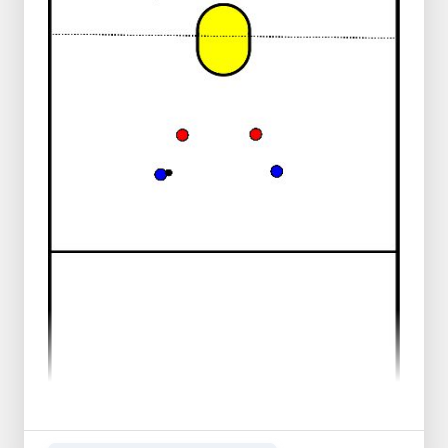
- 10 Punkte nach dem Aufbau von hinten