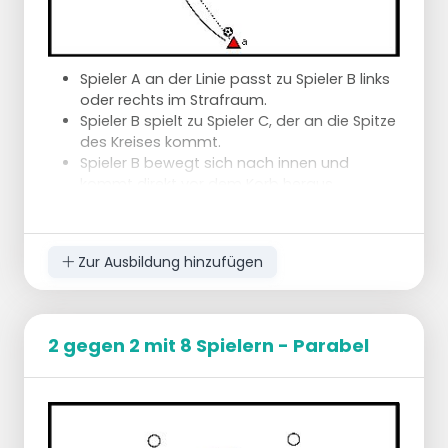
Ziel ist es, dass der Verteidiger so viel Druck
ausübt, dass der Ball nicht geworfen
werden kann. Wenn dies geschieht, läuft der
Angreifer zum anderen Pfosten.
Spieler A an der Linie passt zu Spieler B links
Der Unterstützer wirft den Ball. Der Angreifer
oder rechts im Strafraum.
muss zuerst ein Handspiel machen und erst
Spieler B spielt zu Spieler C, der an die Spitze
dann den Ball durchspielen.
des Kreises kommt.
Spieler B bewegt sich nach innen und
kommt direkt vor dem Korb heraus.
Spieler A, nachdem er zu B durchgespielt
hat, bewegt sich auf B zu und läuft hinter B
in Richtung Korb.
Zur Ausbildung hinzufügen
Spieler A bekommt den Ball und spielt einen
Durchgangsball.
- 10 Punkte nach dem Aufbau von vorne über
2 gegen 2 mit 8 Spielern - Parabel
links
- 10 Punkte nach dem Aufbau von vorne über
rechts
- 10 Punkte nach dem Aufbau von der Seite -
Ausball