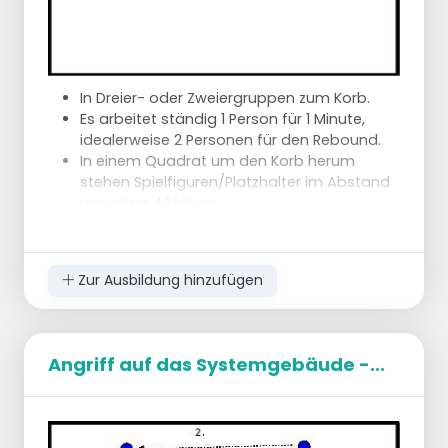
In Dreier- oder Zweiergruppen zum Korb.
Es arbeitet ständig 1 Person für 1 Minute,
idealerweise 2 Personen für den Rebound.
In einem Quadrat um den Korb herum
stehen Spielfiguren/Platzhalter im Abstand
von etwa 4 Metern.
Spieler 1 beginnt beim ersten Bauern, läuft
nach innen und spielt den Ball durch.
Zur Ausbildung hinzufügen
Dann läuft er nach außen zur zweiten
Spielfigur und wirft sie an.
Er geht zur dritten Spielfigur und macht
einen weiteren Durchgang usw.
Angriff auf das Systemgebäude -...
Nach 1 Minute ist der nächste Spieler an der
Reihe.