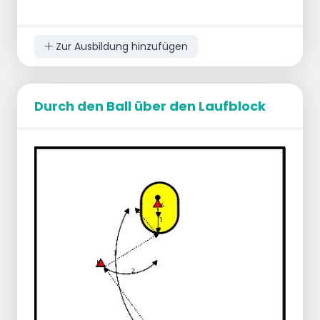
Zur Ausbildung hinzufügen
Durch den Ball über den Laufblock
Bei dieser Übung werden 2 Stangen
verwendet, die einander gegenüberstehen.
An jedem Pfosten befindet sich ein Stürmer.
Einer der Stürmer hat den Ball.
Die Pfosten sind +/- 10 Meter voneinander
entfernt.
Etwa 4 Meter vom Korb entfernt steht auf
der Seite ein Angreifer mit einem
Verteidiger.
Der Angreifer startet eine offensive Aktion
an der Seite des Pfostens, um den Ball für
den Wurf zu erhalten.