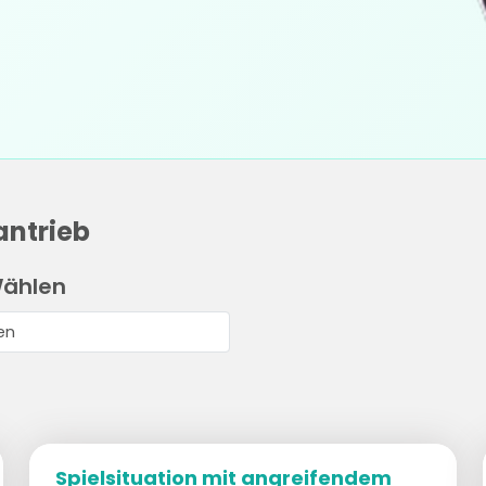
antrieb
Wählen
Spielsituation mit angreifendem