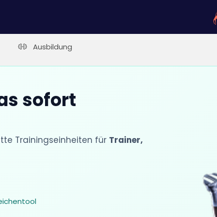
Ausbildung
as sofort
e Trainingseinheiten für
Trainer,
eichentool