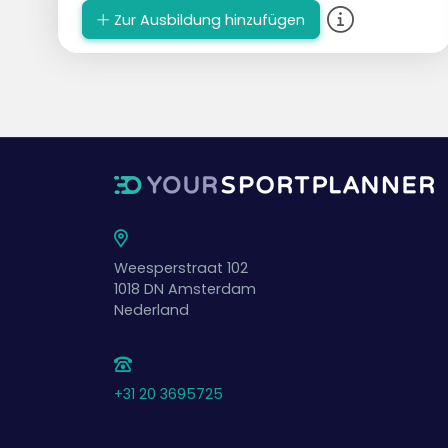
Zur Ausbildung hinzufügen
Weesperstraat 102
1018 DN
Amsterdam
Nederland
+31 20 3695725