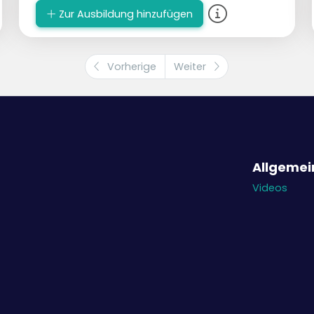
Zur Ausbildung hinzufügen
Vorherige
Weiter
Allgemei
Videos