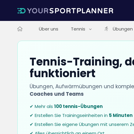
Über uns
Tennis
Übungen
Tennis-Training, d
funktioniert
Übungen, Aufwärmübungen und komplett
Coaches und Teams
✔ Mehr als
100 tennis-Übungen
✔ Erstellen Sie Trainingseinheiten in
5 Minuten
✔ Erstellen Sie eigene Übungen mit unserem Z
✔ Alles übersichtlich an einem Ort