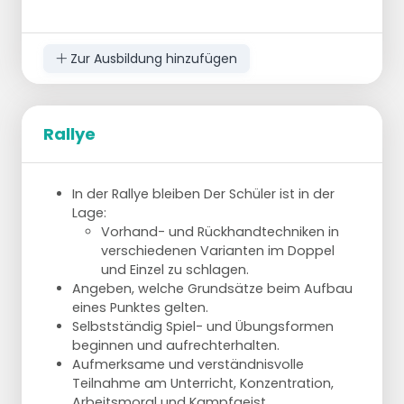
"one up"-Formation spielen. (= ein Spieler
am Netz und ein Spieler in der Abwehr)
Zur Ausbildung hinzufügen
Rallye
In der Rallye bleiben Der Schüler ist in der
Lage:
Vorhand- und Rückhandtechniken in
verschiedenen Varianten im Doppel
und Einzel zu schlagen.
Angeben, welche Grundsätze beim Aufbau
eines Punktes gelten.
Selbstständig Spiel- und Übungsformen
beginnen und aufrechterhalten.
Aufmerksame und verständnisvolle
Teilnahme am Unterricht, Konzentration,
Arbeitsmoral und Kampfgeist.