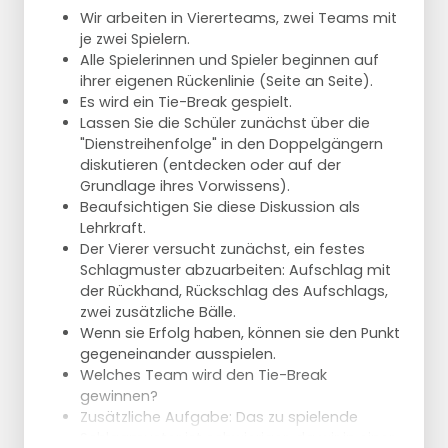
Wir arbeiten in Viererteams, zwei Teams mit
je zwei Spielern.
Alle Spielerinnen und Spieler beginnen auf
ihrer eigenen Rückenlinie (Seite an Seite).
Es wird ein Tie-Break gespielt.
Lassen Sie die Schüler zunächst über die
"Dienstreihenfolge" in den Doppelgängern
diskutieren (entdecken oder auf der
Grundlage ihres Vorwissens).
Beaufsichtigen Sie diese Diskussion als
Lehrkraft.
Der Vierer versucht zunächst, ein festes
Schlagmuster abzuarbeiten: Aufschlag mit
der Rückhand, Rückschlag des Aufschlags,
zwei zusätzliche Bälle.
Wenn sie Erfolg haben, können sie den Punkt
gegeneinander ausspielen.
Welches Team wird den Tie-Break
gewinnen?
Zusätzliche Aufgabe: Das zu spielende
Schlagmuster ist schwieriger, da wir in einer