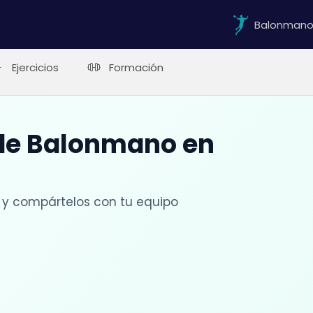
Balonman
Ejercicios
Formación
 de Balonmano en
 y compártelos con tu equipo