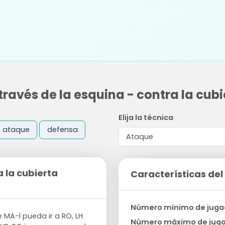
través de la esquina - contra la cub
Elija la técnica
ataque
defensa
a la cubierta
Características del 
Número mínimo de juga
 MA-l pueda ir a RO, LH
Número máximo de jug