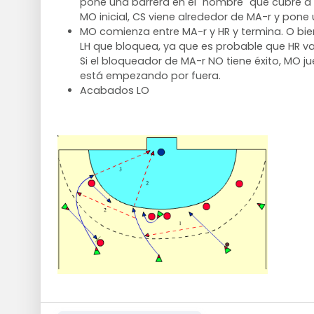
pone una barrera en el "hombre" que cubre a 
MO inicial, CS viene alrededor de MA-r y pone
MO comienza entre MA-r y HR y termina. O bie
LH que bloquea, ya que es probable que HR v
Si el bloqueador de MA-r NO tiene éxito, MO 
está empezando por fuera.
Acabados LO