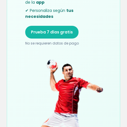
de la
app
✔ Personaliza según
tus
necesidades
Prueba 7 días gratis
No se requieren datos de pago