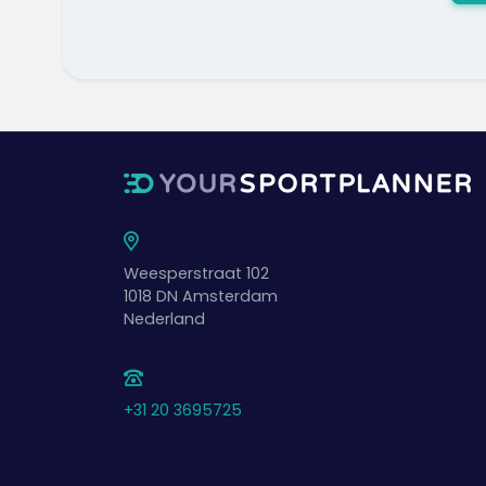
Weesperstraat 102
1018 DN
Amsterdam
Nederland
+31 20 3695725