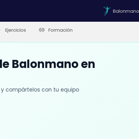
Balonman
Ejercicios
Formación
 de Balonmano en
 y compártelos con tu equipo