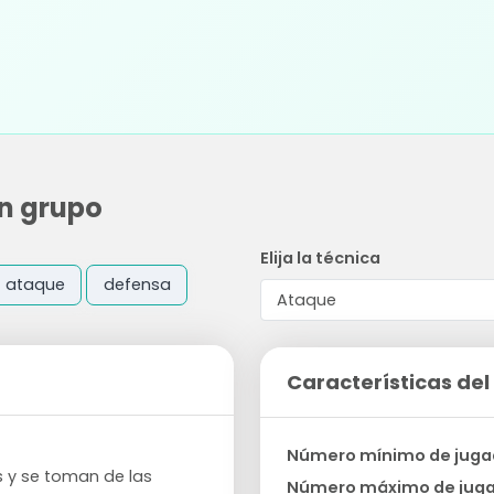
n grupo
Elija la técnica
ataque
defensa
Características del 
Número mínimo de juga
s y se toman de las
Número máximo de jug