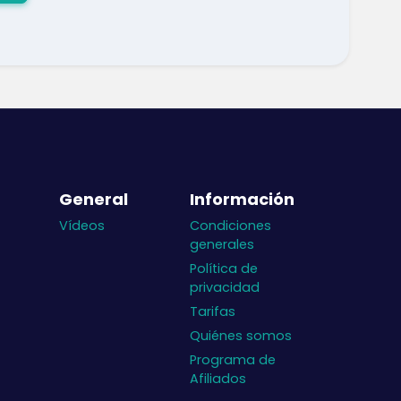
General
Información
Vídeos
Condiciones
generales
Política de
privacidad
Tarifas
Quiénes somos
Programa de
Afiliados