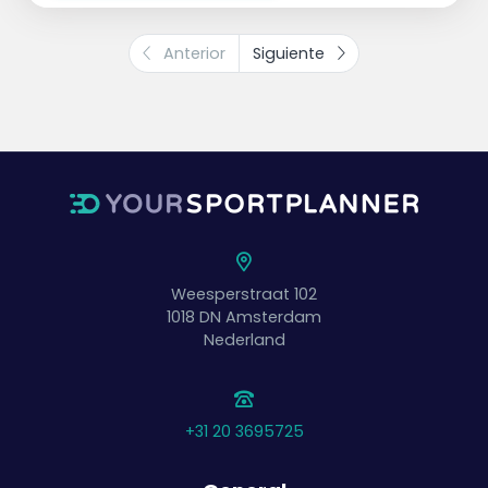
Anterior
Siguiente
Weesperstraat 102
1018 DN
Amsterdam
Nederland
+31 20 3695725