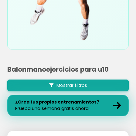
Balonmanoejercicios para u10
Mostrar filtros
¿Crea tus propios entrenamientos?
Prueba una semana gratis ahora.