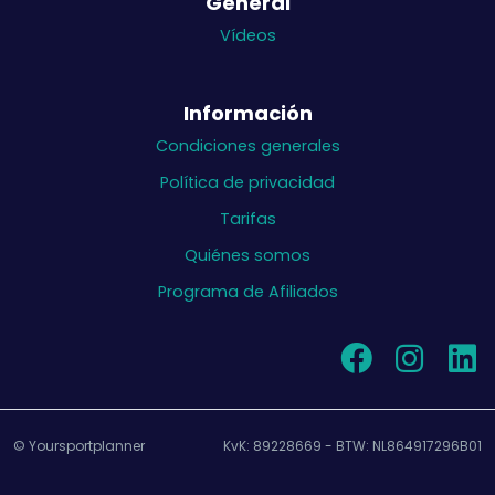
General
Vídeos
Información
Condiciones generales
Política de privacidad
Tarifas
Quiénes somos
Programa de Afiliados
© Yoursportplanner
KvK: 89228669 - BTW: NL864917296B01