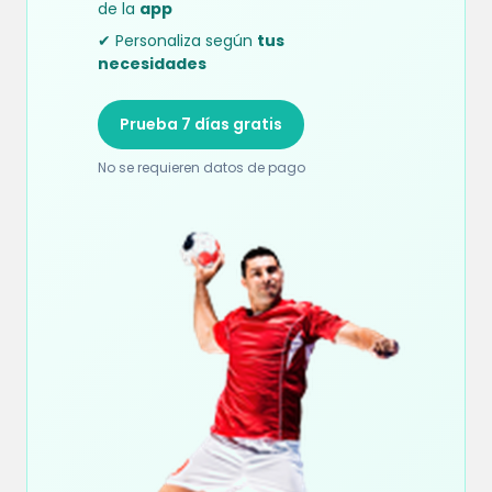
de la
app
✔ Personaliza según
tus
necesidades
Prueba 7 días gratis
No se requieren datos de pago