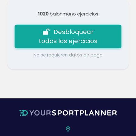
1020
balonmano ejercicios
Desbloquear
todos los ejercicios
No se requieren datos de pago