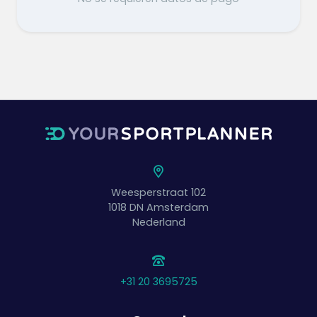
Weesperstraat 102
1018 DN
Amsterdam
Nederland
+31 20 3695725