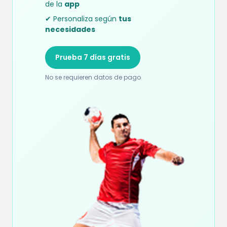
de la
app
✔ Personaliza según
tus
necesidades
Prueba 7 días gratis
No se requieren datos de pago