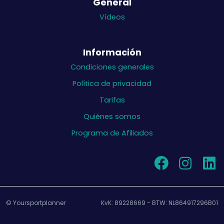
General
Vídeos
Información
Condiciones generales
Política de privacidad
Tarifas
Quiénes somos
Programa de Afiliados
© Yoursportplanner
KvK: 89228669 - BTW: NL864917296B01