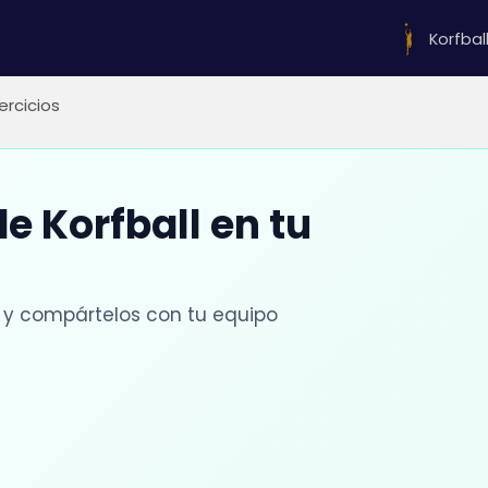
Korfbal
jercicios
de Korfball en tu
 y compártelos con tu equipo