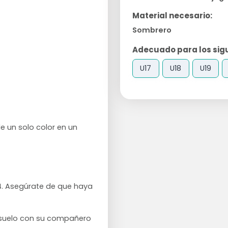
Material necesario:
Sombrero
Adecuado para los sigu
U17
U18
U19
de un solo color en un
4. Asegúrate de que haya
 suelo con su compañero