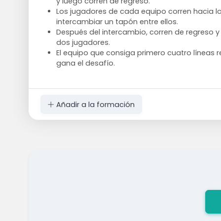
y luego corren de regreso.
Los jugadores de cada equipo corren hacia l
intercambiar un tapón entre ellos.
Después del intercambio, corren de regreso y
dos jugadores.
El equipo que consiga primero cuatro líneas r
gana el desafío.
Añadir a la formación