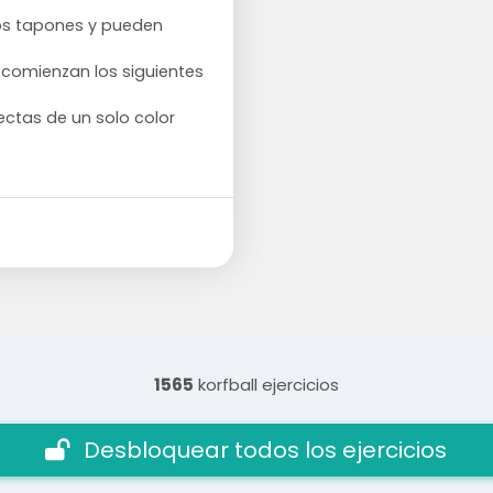
os tapones y pueden
 comienzan los siguientes
ectas de un solo color
1565
korfball ejercicios
Desbloquear todos los ejercicios