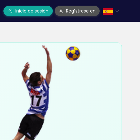
Inicio de sesión
Regístrese en
l