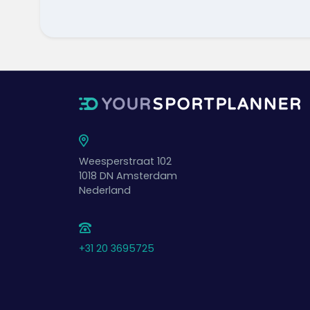
Weesperstraat 102
1018 DN
Amsterdam
Nederland
+31 20 3695725