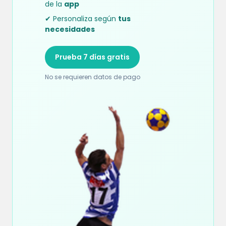
de la
app
✔ Personaliza según
tus
necesidades
Prueba 7 días gratis
No se requieren datos de pago