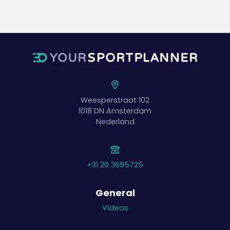
Weesperstraat 102
1018 DN
Amsterdam
Nederland
+31 20 3695725
General
Vídeos