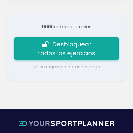
1565
korfball ejercicios
Desbloquear
todos los ejercicios
No se requieren datos de pago