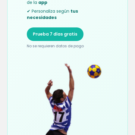
de la
app
✔ Personaliza según
tus
necesidades
Prueba 7 días gratis
No se requieren datos de pago