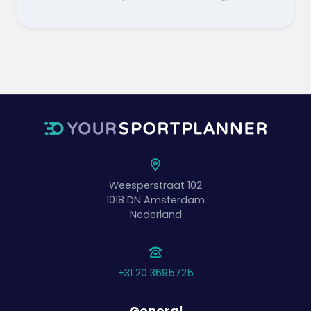
Weesperstraat 102
1018 DN
Amsterdam
Nederland
+31 20 3695725
General