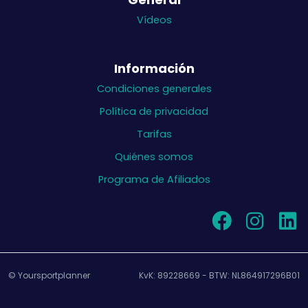
Vídeos
Información
Condiciones generales
Política de privacidad
Tarifas
Quiénes somos
Programa de Afiliados
© Yoursportplanner
KvK: 89228669 - BTW: NL864917296B01