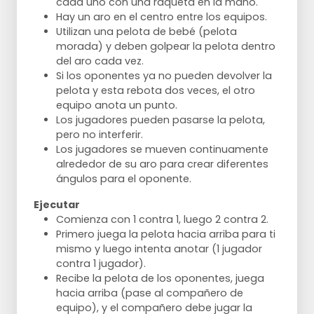
cada uno con una raqueta en la mano.
Hay un aro en el centro entre los equipos.
Utilizan una pelota de bebé (pelota
morada) y deben golpear la pelota dentro
del aro cada vez.
Si los oponentes ya no pueden devolver la
pelota y esta rebota dos veces, el otro
equipo anota un punto.
Los jugadores pueden pasarse la pelota,
pero no interferir.
Los jugadores se mueven continuamente
alrededor de su aro para crear diferentes
ángulos para el oponente.
Ejecutar
Comienza con 1 contra 1, luego 2 contra 2.
Primero juega la pelota hacia arriba para ti
mismo y luego intenta anotar (1 jugador
contra 1 jugador).
Recibe la pelota de los oponentes, juega
hacia arriba (pase al compañero de
equipo), y el compañero debe jugar la