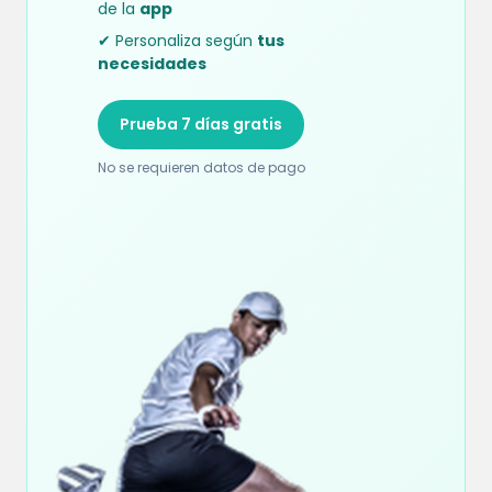
de la
app
✔ Personaliza según
tus
necesidades
Prueba 7 días gratis
No se requieren datos de pago