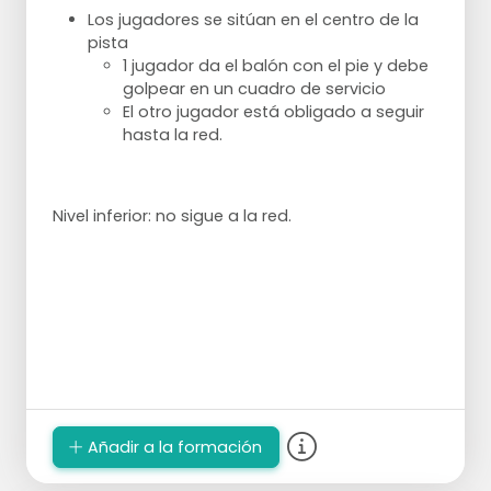
Los jugadores se sitúan en el centro de la
pista
1 jugador da el balón con el pie y debe
golpear en un cuadro de servicio
El otro jugador está obligado a seguir
hasta la red.
Nivel inferior: no sigue a la red.
Añadir a la formación