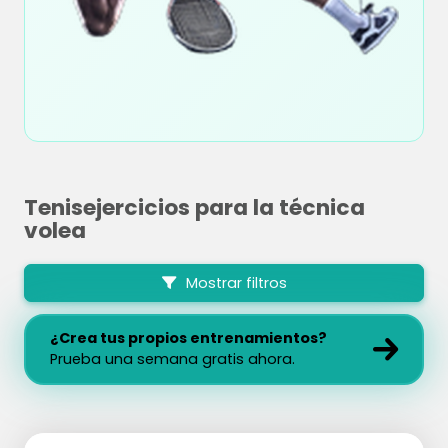
Tenisejercicios para la técnica
volea
Mostrar filtros
¿Crea tus propios entrenamientos?
Prueba una semana gratis ahora.