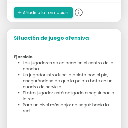
Añadir a la formación
Situación de juego ofensiva
Ejercicio
Los jugadores se colocan en el centro de la
cancha.
Un jugador introduce la pelota con el pie,
asegurándose de que la pelota bote en un
cuadro de servicio.
El otro jugador está obligado a seguir hacia
la red.
Para un nivel más bajo: no seguir hacia la
red.