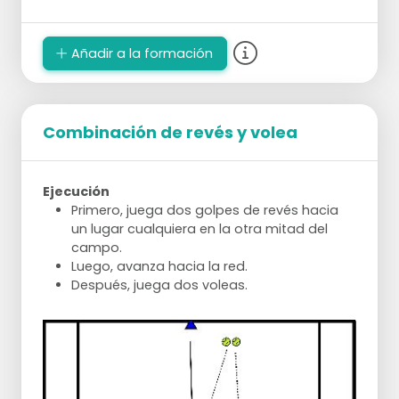
Añadir a la formación
Combinación de revés y volea
Ejecución
Primero, juega dos golpes de revés hacia
un lugar cualquiera en la otra mitad del
campo.
Luego, avanza hacia la red.
Después, juega dos voleas.