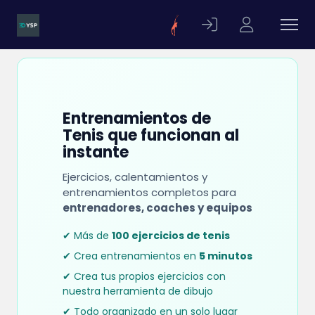
Entrenamientos de
Tenis que funcionan al
instante
Ejercicios, calentamientos y
entrenamientos completos para
entrenadores, coaches y equipos
✔ Más de
100 ejercicios de tenis
✔ Crea entrenamientos en
5 minutos
✔ Crea tus propios ejercicios con
nuestra herramienta de dibujo
✔ Todo organizado en un solo lugar