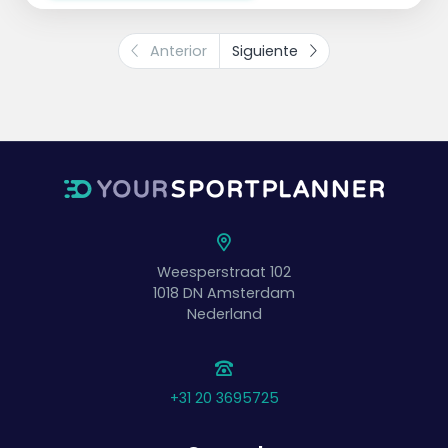
Anterior
Siguiente
Weesperstraat 102
1018 DN
Amsterdam
Nederland
+31 20 3695725