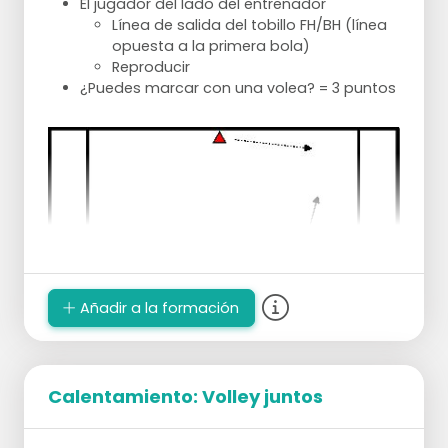
El jugador del lado del entrenador
Línea de salida del tobillo FH/BH (línea
opuesta a la primera bola)
Reproducir
¿Puedes marcar con una volea? = 3 puntos
Añadir a la formación
Calentamiento: Volley juntos