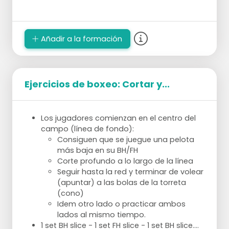
Juega el balón primero hacia arriba
hacia ti mismo - luego trata de marcar
( 1 jugador -1 jugador)
Recibir el balón de los adversarios -
Añadir a la formación
jugar hacia arriba (pasar al
compañero) el compañero debe jugar
en el aro ( 2-2 jugadores)
Ejercicios de boxeo: Cortar y...
Los jugadores comienzan en el centro del
campo (línea de fondo):
Consiguen que se juegue una pelota
más baja en su BH/FH
Corte profundo a lo largo de la línea
Seguir hasta la red y terminar de volear
(apuntar) a las bolas de la torreta
(cono)
Idem otro lado o practicar ambos
lados al mismo tiempo.
1 set BH slice - 1 set FH slice - 1 set BH slice....