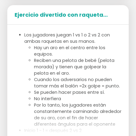
Ejercicio divertido con raqueta...
Los jugadores juegan 1 vs 1 o 2 vs 2 con
ambas raquetas en sus manos.
Hay un aro en el centro entre los
equipos.
Reciben una pelota de bebé (pelota
morada) y tienen que golpear la
pelota en el aro.
Cuando los adversarios no pueden
tomar más el balón =2x golpe = punto.
Se pueden hacer pases entre sí.
No interfiera
Por lo tanto, los jugadores están
constantemente caminando alrededor
de su aro, con el fin de hacer
diferentes ángulos para el oponente
Inicio 1 - 1 = después 2 vs 2