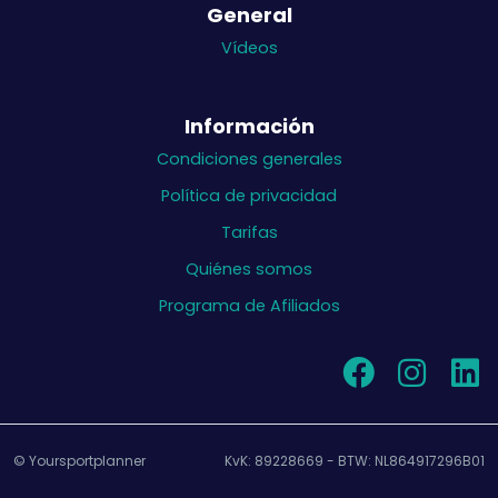
General
Vídeos
Información
Condiciones generales
Política de privacidad
Tarifas
Quiénes somos
Programa de Afiliados
© Yoursportplanner
KvK: 89228669 - BTW: NL864917296B01