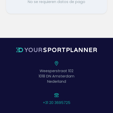
No se requieren datos de pago
Weesperstraat 102
1018 DN
Amsterdam
Nederland
+31 20 3695725