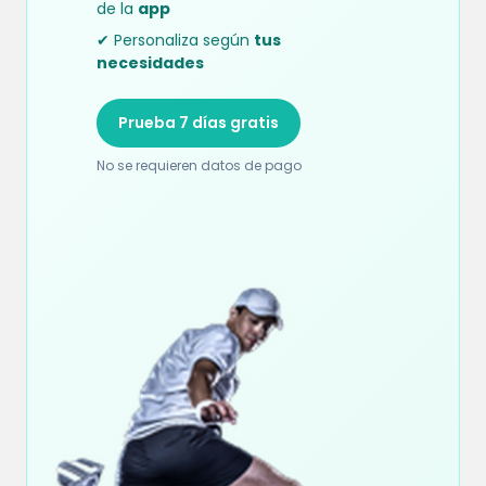
de la
app
✔ Personaliza según
tus
necesidades
Prueba 7 días gratis
No se requieren datos de pago