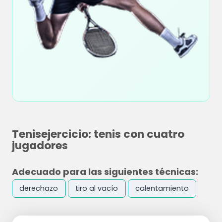
Tenisejercicio: tenis con cuatro
jugadores
Adecuado para las siguientes técnicas:
derechazo
tiro al vacío
calentamiento