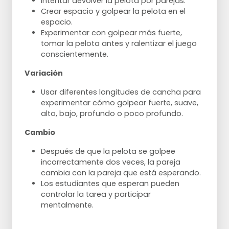
Intentar devolver la pelota por parejas.
Crear espacio y golpear la pelota en el
espacio.
Experimentar con golpear más fuerte,
tomar la pelota antes y ralentizar el juego
conscientemente.
Variación
Usar diferentes longitudes de cancha para
experimentar cómo golpear fuerte, suave,
alto, bajo, profundo o poco profundo.
Cambio
Después de que la pelota se golpee
incorrectamente dos veces, la pareja
cambia con la pareja que está esperando.
Los estudiantes que esperan pueden
controlar la tarea y participar
mentalmente.