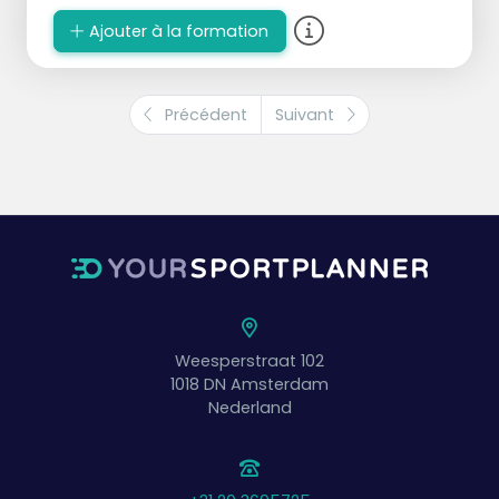
de choisir une tactique de base délibérée
Ajouter à la formation
pour rendre la tâche difficile à l'adversaire.
Le choix d'une tactique de base se fait sur
la base de "ce que l'équipe sait faire" en
combinaison avec "ce que l'adversaire sait
Précédent
Suivant
moins faire".
Weesperstraat 102
1018 DN
Amsterdam
Nederland