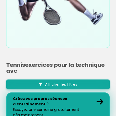
Tennisexercices pour la technique
avc
Afficher les filtres
Créez vos propres séances
d'entraînement ?
Essayez une semaine gratuitement
dès maintenant.