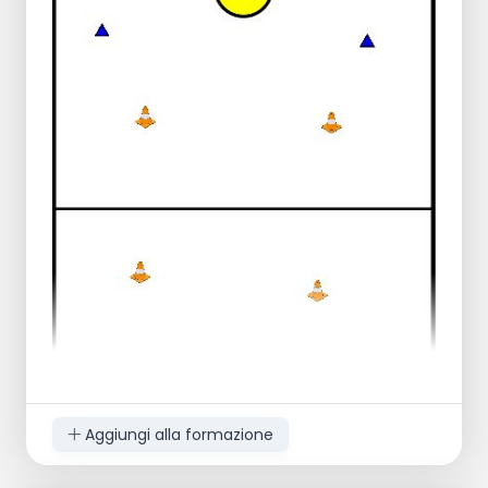
Eventualmente un secondo turno per
migliorare.
Lanci e Scatti
I giocatori stanno a coppie, a 12 metri di
distanza.
Lancia la palla dall'altra parte e scatta
dietro la palla.
Ripetere 10 volte per persona.
Aggiungi alla formazione