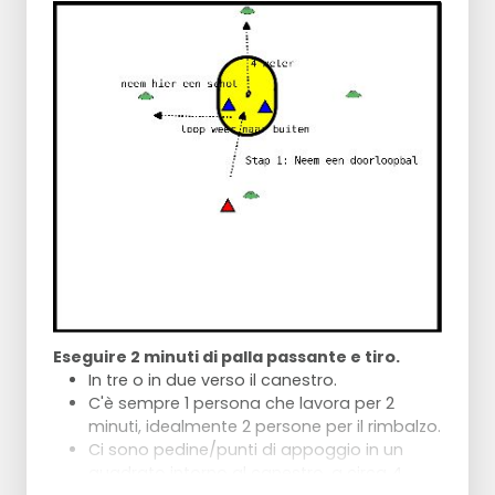
posizione).
Poi si gioca di nuovo e si ripete.
Eseguire 2 minuti di palla passante e tiro.
In tre o in due verso il canestro.
C'è sempre 1 persona che lavora per 2
minuti, idealmente 2 persone per il rimbalzo.
Ci sono pedine/punti di appoggio in un
quadrato intorno al canestro, a circa 4