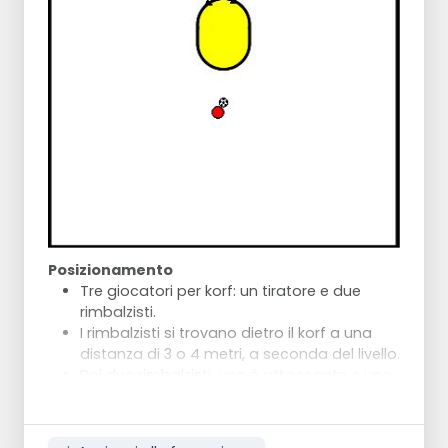
Posizionamento
Tre giocatori per korf: un tiratore e due
rimbalzisti.
I rimbalzisti si trovano dietro il korf a una
distanza di 3 o 4 metri, a seconda del livello.
Dei due rimbalzisti, uno è attaccante e uno
è difensore.
Decidere in anticipo chi ha quale ruolo.