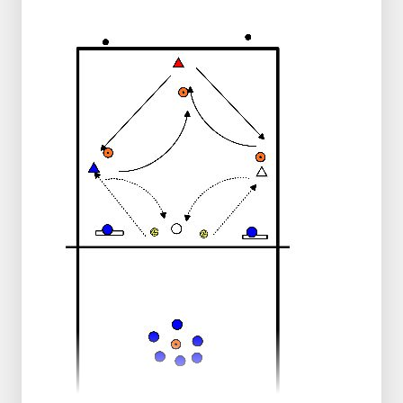
Con più legami.