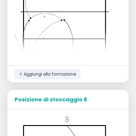
Estensione 2 : L2 difende l'attacco di C, C va a
prendere la palla.
Aggiungi alla formazione
Posizione di stoccaggio 6
Organizzazione: 6 giocatori per campo
2 in deposito, ciascuno su entrambi i lati
della rete, in posizione 1
servizio verso il 5 o il 6, costruzione e