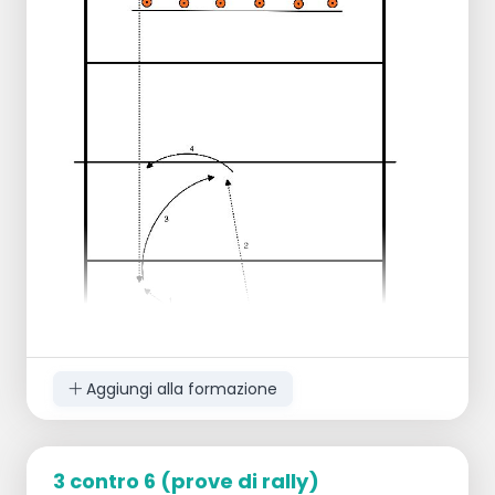
si spostano dall'altra parte; si noti che c'è
sempre un playmaker nel campo del lato
ricevente, eventualmente si considerino
anche le posizioni fisse degli altri
attaccanti.
Aggiungi alla formazione
3 contro 6 (prove di rally)