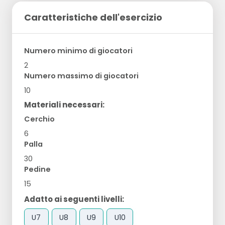
Caratteristiche dell'esercizio
Numero minimo di giocatori
2
Numero massimo di giocatori
10
Materiali necessari:
Cerchio
6
Palla
30
Pedine
15
Adatto ai seguenti livelli:
U7
U8
U9
U10