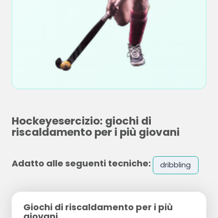
Hockeyesercizio: giochi di
riscaldamento per i più giovani
Adatto alle seguenti tecniche:
dribbling
Giochi di riscaldamento per i più
giovani