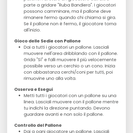
parte a gridare "Ruba Bandiera". I giocatori
possono camminare, ma il pallone deve
rimanere fermo quando chi chiama si gira.
Se il pallone non è fermo, il giocatore torna
all'inizio.
Gioco delle Sedie con Pallone
Dai a tutti i giocatori un pallone. Lasciali
muovere nell'area dribblando con il pallone.
Grida "Sì" e falli muovere il più velocemente
possibile verso un cerchio o un cono. Inizia
con abbastanza cerchi/coni per tutti, poi
rimuovine uno alla volta.
Osserva e Esegui
Metti tutti i giocatori con un pallone su una
linea. Lasciali muovere con il pallone mentre
tu indichi la direzione puntando. Devono
guardare avanti e non solo il pallone.
Controllo del Pallone
Dai a ogni giocatore un pallone. Lasciali