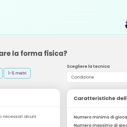
are la forma fisica?
Scegliere la tecnica
1-5 metri
Caratteristiche dell
o necessari alcuni
Numero minimo di gioca
Numero massimo di gioc