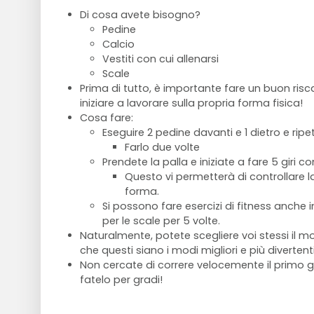
Di cosa avete bisogno?
Pedine
Calcio
Vestiti con cui allenarsi
Scale
Prima di tutto, è importante fare un buon ris
iniziare a lavorare sulla propria forma fisica!
Cosa fare:
Eseguire 2 pedine davanti e 1 dietro e ripe
Farlo due volte
Prendete la palla e iniziate a fare 5 giri c
Questo vi permetterà di controllare la 
forma.
Si possono fare esercizi di fitness anche 
per le scale per 5 volte.
Naturalmente, potete scegliere voi stessi il m
che questi siano i modi migliori e più divertent
Non cercate di correre velocemente il primo g
fatelo per gradi!