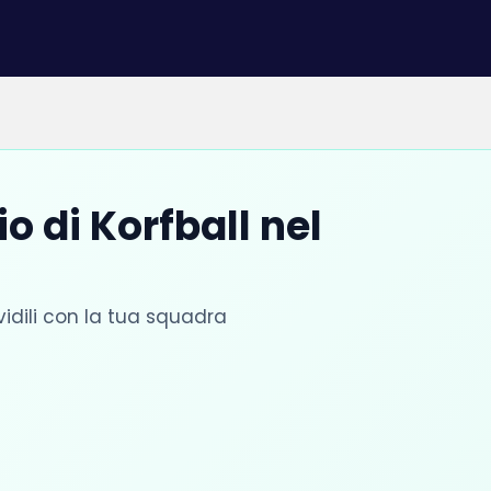
o di Korfball nel
vidili con la tua squadra