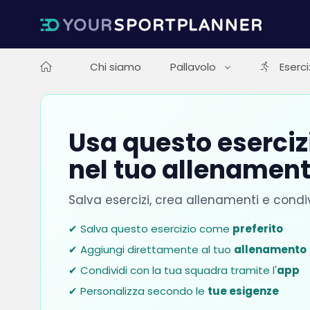
Chi siamo
Pallavolo
Eserci
Usa questo esercizi
nel tuo allenamen
Salva esercizi, crea allenamenti e condi
✔ Salva questo esercizio come
preferito
✔ Aggiungi direttamente al tuo
allenamento
✔ Condividi con la tua squadra tramite l'
app
✔ Personalizza secondo le
tue esigenze