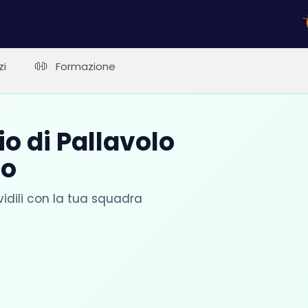
zi
Formazione
o di Pallavolo
to
vidili con la tua squadra