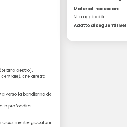
Materiali necessari:
Non applicabile
Adatto ai seguenti livell
terzino destro).
centrale), che arretra
tà verso la bandierina del
o in profondità.
un cross mentre giocatore