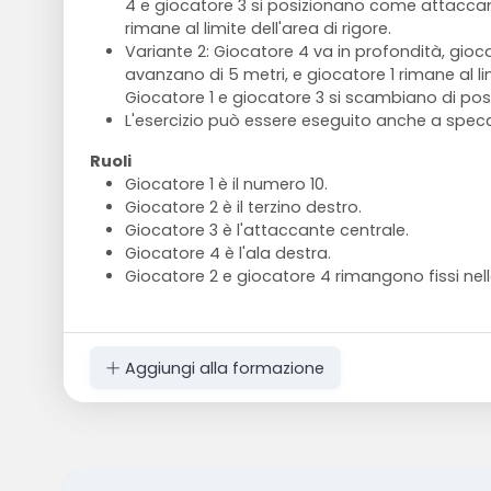
4 e giocatore 3 si posizionano come attaccant
rimane al limite dell'area di rigore.
Variante 2: Giocatore 4 va in profondità, gioc
avanzano di 5 metri, e giocatore 1 rimane al lim
Giocatore 1 e giocatore 3 si scambiano di posi
L'esercizio può essere eseguito anche a specchi
Ruoli
Giocatore 1 è il numero 10.
Giocatore 2 è il terzino destro.
Giocatore 3 è l'attaccante centrale.
Giocatore 4 è l'ala destra.
Giocatore 2 e giocatore 4 rimangono fissi nell
Aggiungi alla formazione