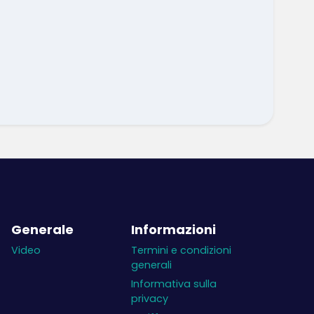
Generale
Informazioni
Video
Termini e condizioni
generali
Informativa sulla
privacy