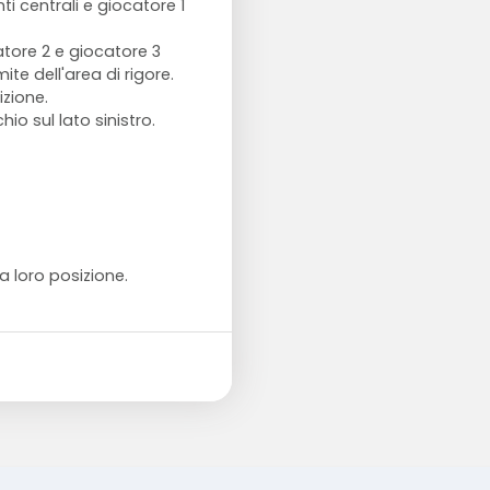
i centrali e giocatore 1
atore 2 e giocatore 3
ite dell'area di rigore.
zione.
o sul lato sinistro.
a loro posizione.