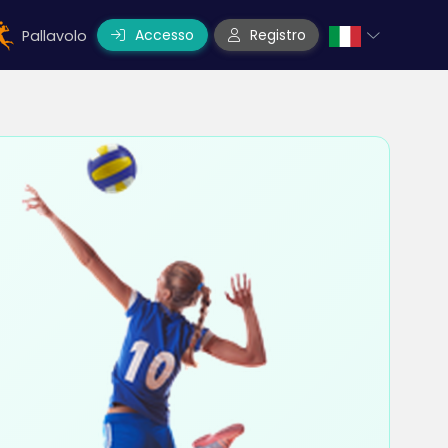
Accesso
Registro
Pallavolo