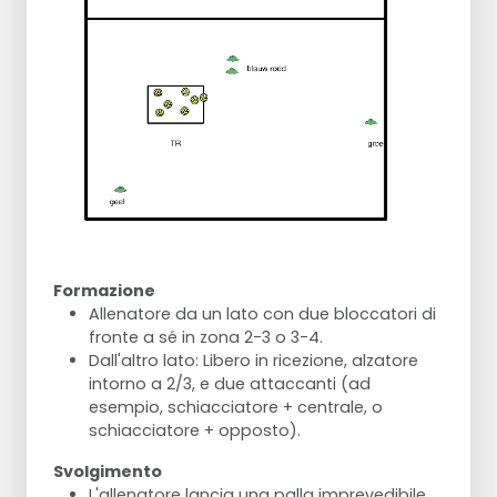
Formazione
Allenatore da un lato con due bloccatori di
fronte a sé in zona 2-3 o 3-4.
Dall'altro lato: Libero in ricezione, alzatore
intorno a 2/3, e due attaccanti (ad
esempio, schiacciatore + centrale, o
schiacciatore + opposto).
Svolgimento
L'allenatore lancia una palla imprevedibile