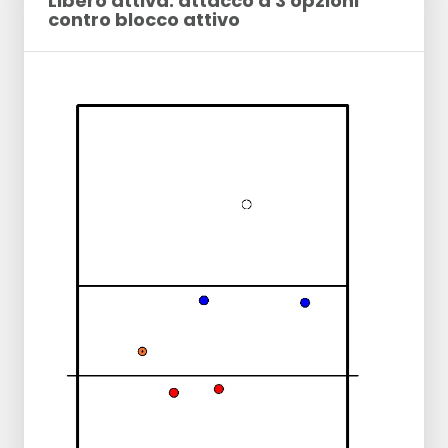
Libero attiva: attacco a 3 opzioni
contro blocco attivo