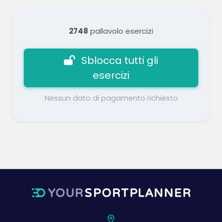
2748
pallavolo esercizi
Sblocca tutti gli
esercizi
Nessun dato di pagamento richiesto