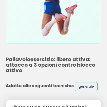
Pallavoloesercizio: libero attiva:
attacco a 3 opzioni contro blocco
attivo
Adatto alle seguenti tecniche:
generale