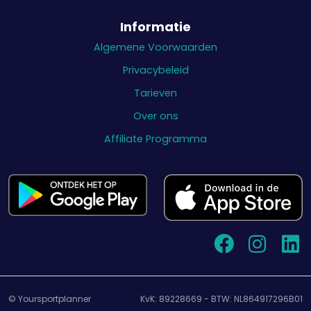
Informatie
Algemene Voorwaarden
Privacybeleid
Tarieven
Over ons
Affiliate Programma
© Yoursportplanner
KvK: 89228669 - BTW: NL864917296B01