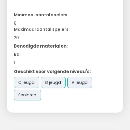
Minimaal aantal spelers
8
Maximaal aantal spelers
20
Benodigde materialen:
Bal
1
Geschikt voor volgende niveau's:
C jeugd
B jeugd
A jeugd
Senioren