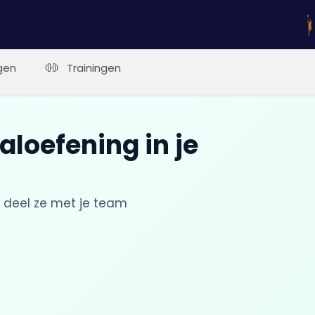
gen
Trainingen
aloefening in je
 deel ze met je team