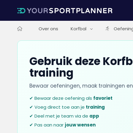
Over ons
Korfbal
Oefenin
Gebruik deze Korfb
training
Bewaar oefeningen, maak trainingen en
✔ Bewaar deze oefening als
favoriet
✔ Voeg direct toe aan je
training
✔ Deel met je team via de
app
✔ Pas aan naar
jouw wensen