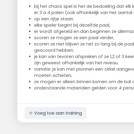
bij het chaos spel is het de bedoeling dat elk 
er 3 a 4 palen (ook afhankelijk van het aantal
op een rijtje staan.
elke speler begint bij dezelfde paal,
er wordt afgeteld en dan beginnen ze allemaa
scoren ze mogen ze een paal verder,
scoren ze niet blijven ze net zo lang bij de paa
gescoord hebben.
je kan van tevoren afspreken of ze 1,2 of 3 ke
zijn geweest afhankelijk van het niveau.
variatie: je kan met pionnen een cirkel aange
moeten schieten,
ze mogen er alleen binnen komen om de bal a
onderstaande materialen gelden voor 4 pers
Voeg toe aan training