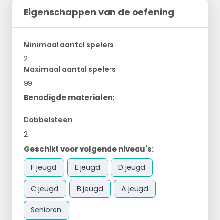
Eigenschappen van de oefening
Minimaal aantal spelers
2
Maximaal aantal spelers
99
Benodigde materialen:
Dobbelsteen
2
Geschikt voor volgende niveau's:
F jeugd
E jeugd
D jeugd
C jeugd
B jeugd
A jeugd
Senioren