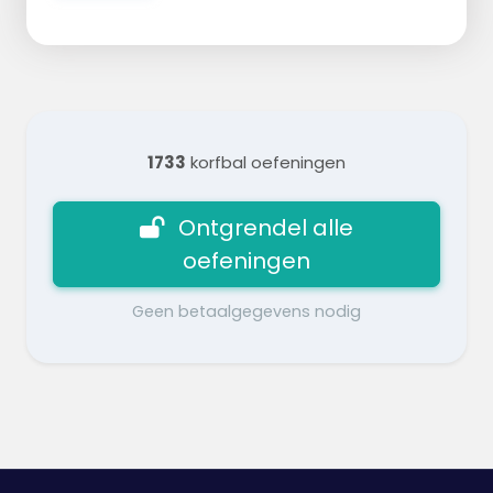
1733
korfbal oefeningen
Ontgrendel alle
oefeningen
Geen betaalgegevens nodig