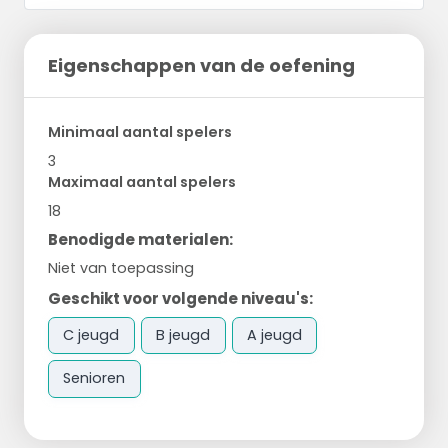
Eigenschappen van de oefening
Minimaal aantal spelers
3
Maximaal aantal spelers
18
Benodigde materialen:
Niet van toepassing
Geschikt voor volgende niveau's:
C jeugd
B jeugd
A jeugd
Senioren