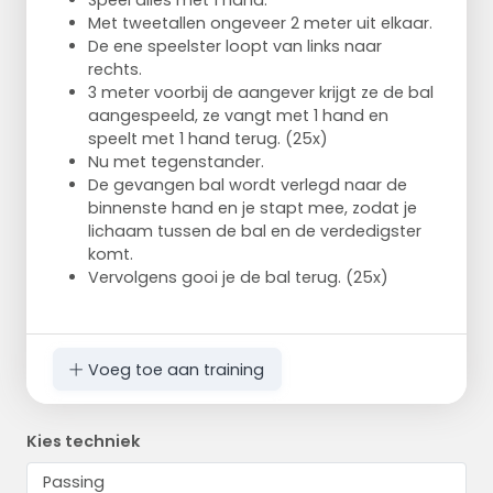
Speel alles met 1 hand.
Met tweetallen ongeveer 2 meter uit elkaar.
De ene speelster loopt van links naar
rechts.
3 meter voorbij de aangever krijgt ze de bal
aangespeeld, ze vangt met 1 hand en
speelt met 1 hand terug. (25x)
Nu met tegenstander.
De gevangen bal wordt verlegd naar de
binnenste hand en je stapt mee, zodat je
lichaam tussen de bal en de verdedigster
komt.
Vervolgens gooi je de bal terug. (25x)
Voeg toe aan training
Kies techniek