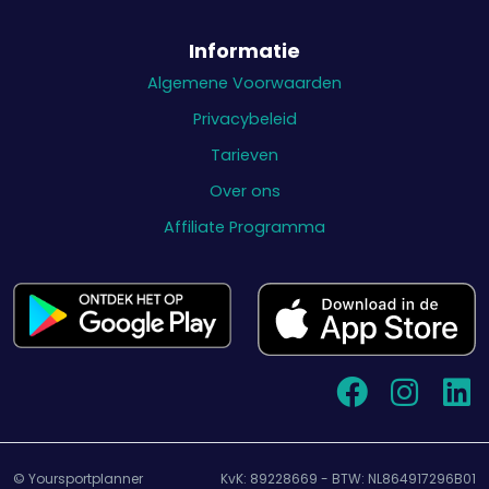
Informatie
Algemene Voorwaarden
Privacybeleid
Tarieven
Over ons
Affiliate Programma
© Yoursportplanner
KvK: 89228669 - BTW: NL864917296B01