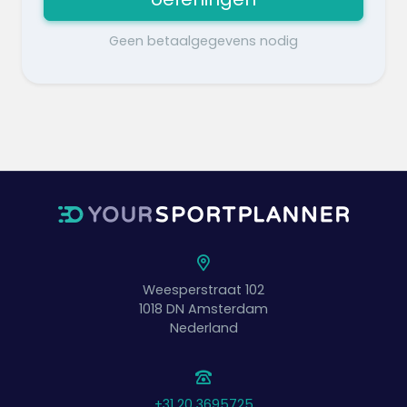
Geen betaalgegevens nodig
Weesperstraat 102
1018 DN
Amsterdam
Nederland
+31 20 3695725