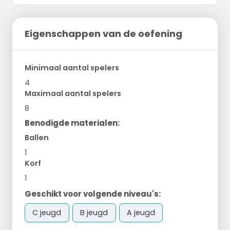
Eigenschappen van de oefening
Minimaal aantal spelers
4
Maximaal aantal spelers
8
Benodigde materialen:
Ballen
1
Korf
1
Geschikt voor volgende niveau's:
C jeugd
B jeugd
A jeugd