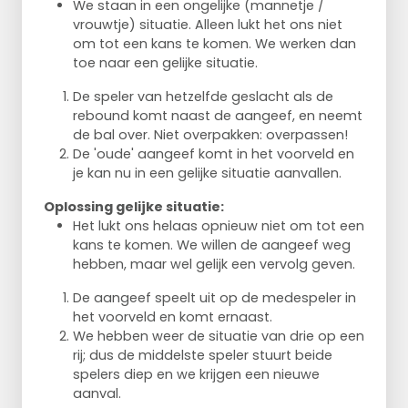
We staan in een ongelijke (mannetje /
vrouwtje) situatie. Alleen lukt het ons niet
om tot een kans te komen. We werken dan
toe naar een gelijke situatie.
De speler van hetzelfde geslacht als de
rebound komt naast de aangeef, en neemt
de bal over. Niet overpakken: overpassen!
De 'oude' aangeef komt in het voorveld en
je kan nu in een gelijke situatie aanvallen.
Oplossing gelijke situatie:
Het lukt ons helaas opnieuw niet om tot een
kans te komen. We willen de aangeef weg
hebben, maar wel gelijk een vervolg geven.
De aangeef speelt uit op de medespeler in
het voorveld en komt ernaast.
We hebben weer de situatie van drie op een
rij; dus de middelste speler stuurt beide
spelers diep en we krijgen een nieuwe
aanval.