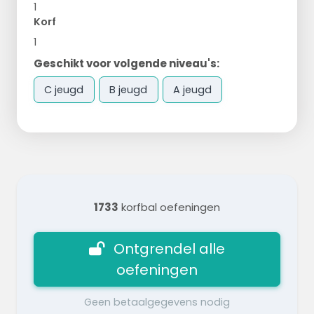
1
Korf
1
Geschikt voor volgende niveau's:
C jeugd
B jeugd
A jeugd
1733
korfbal oefeningen
Ontgrendel alle
oefeningen
Geen betaalgegevens nodig