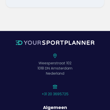
Weesperstraat 102
1018 DN
Amsterdam
Nederland
+31 20 3695725
Algemeen