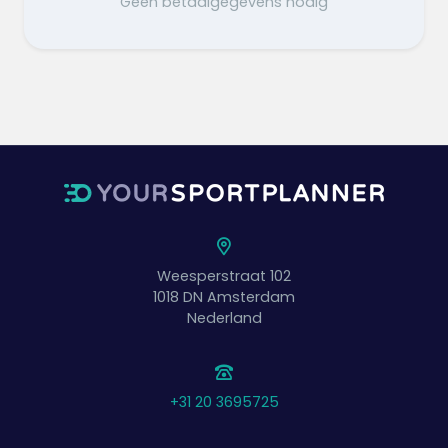
Geen betaalgegevens nodig
Weesperstraat 102
1018 DN
Amsterdam
Nederland
+31 20 3695725