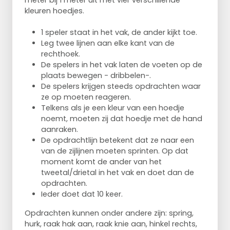
meter bij 1 meter uit met vier verschillende
kleuren hoedjes.
1 speler staat in het vak, de ander kijkt toe.
Leg twee lijnen aan elke kant van de
rechthoek.
De spelers in het vak laten de voeten op de
plaats bewegen - dribbelen-.
De spelers krijgen steeds opdrachten waar
ze op moeten reageren.
Telkens als je een kleur van een hoedje
noemt, moeten zij dat hoedje met de hand
aanraken.
De opdrachtlijn betekent dat ze naar een
van de zijlijnen moeten sprinten. Op dat
moment komt de ander van het
tweetal/drietal in het vak en doet dan de
opdrachten.
Ieder doet dat 10 keer.
Opdrachten kunnen onder andere zijn: spring,
hurk, raak hak aan, raak knie aan, hinkel rechts,