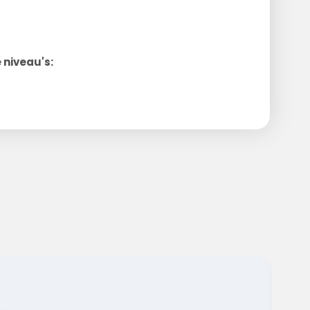
 niveau's: