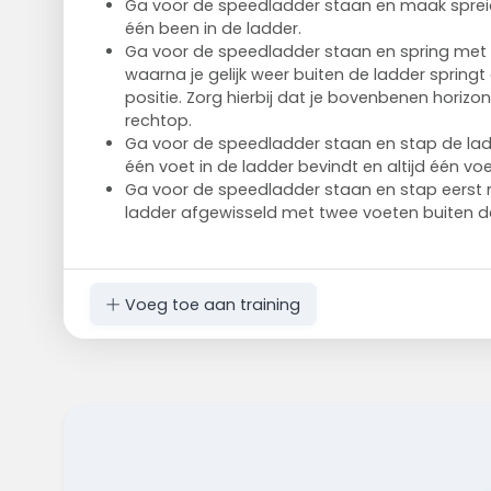
Ga voor de speedladder staan en maak spre
één been in de ladder.
Ga voor de speedladder staan en spring met 
waarna je gelijk weer buiten de ladder springt
positie. Zorg hierbij dat je bovenbenen horizo
rechtop.
Ga voor de speedladder staan en stap de ladder
één voet in de ladder bevindt en altijd één voe
Ga voor de speedladder staan en stap eerst 
ladder afgewisseld met twee voeten buiten de
Voeg toe aan training