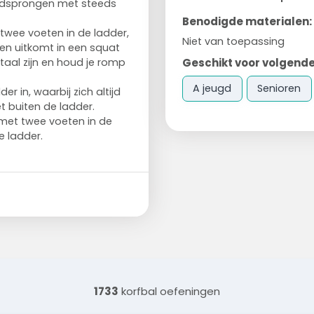
idsprongen met steeds
Benodigde materialen:
twee voeten in de ladder,
Niet van toepassing
 en uitkomt in een squat
Geschikt voor volgende
ntaal zijn en houd je romp
A jeugd
Senioren
 in, waarbij zich altijd
t buiten de ladder.
met twee voeten in de
 ladder.
1733
korfbal oefeningen