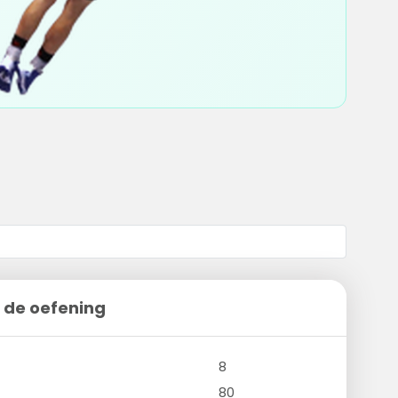
 de oefening
8
80