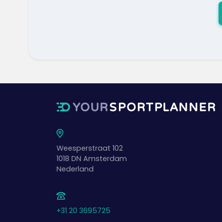
Weesperstraat 102
1018 DN
Amsterdam
Nederland
+31 20 3695725