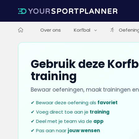
Over ons
Korfbal
Oefenin
Gebruik deze Korfb
training
Bewaar oefeningen, maak trainingen en
✔ Bewaar deze oefening als
favoriet
✔ Voeg direct toe aan je
training
✔ Deel met je team via de
app
✔ Pas aan naar
jouw wensen