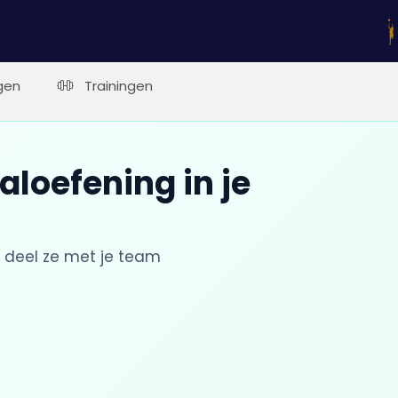
gen
Trainingen
aloefening in je
 deel ze met je team