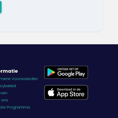
ormatie
emene Voorwaarden
acybeleid
even
 ons
liate Programma