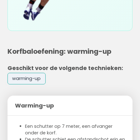
Korfbaloefening: warming-up
Geschikt voor de volgende technieken:
warming-up
Warming-up
Een schutter op 7 meter, een afvanger
onder de korf.
De schutter schiet een afstandschot erin en