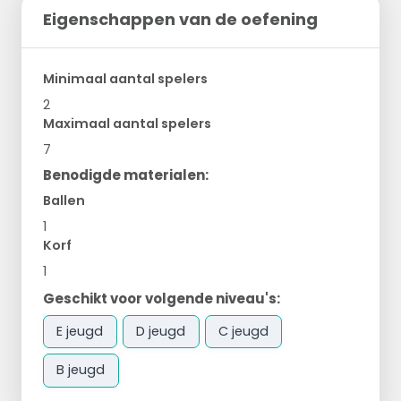
Eigenschappen van de oefening
Minimaal aantal spelers
2
Maximaal aantal spelers
7
Benodigde materialen:
Ballen
1
Korf
1
Geschikt voor volgende niveau's:
E jeugd
D jeugd
C jeugd
B jeugd