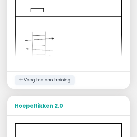
Voeg toe aan training
Hoepeltikken 2.0
Onderstaande situatie zet je 2x uit
De eerste hindernis is een speedladder
waar je zijwaarts doorheen beweegt, door
met 2 voeten in de speedladder te staan