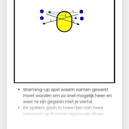
Warming-up spel waarin samen gewerkt
moet worden om zo snel mogelijk heen en
weer te zijn gegaan met je viertal.
De spelers gaan in twee rijen van twee
personen op 6 meter tegenover elkaar
staan.
De voorste speler aan de ene kant gooit de