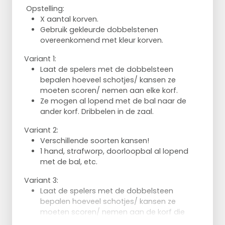
Opstelling:
X aantal korven.
Gebruik gekleurde dobbelstenen
overeenkomend met kleur korven.
Variant 1:
Laat de spelers met de dobbelsteen
bepalen hoeveel schotjes/ kansen ze
moeten scoren/ nemen aan elke korf.
Ze mogen al lopend met de bal naar de
ander korf. Dribbelen in de zaal.
Variant 2:
Verschillende soorten kansen!
1 hand, strafworp, doorloopbal al lopend
met de bal, etc.
Variant 3:
Laat de spelers met de dobbelsteen
bepalen hoeveel schotjes/ kansen ze
moeten scoren/ nemen aan de korf die
overeenkomt met de kleur van de