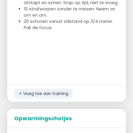
afstapt en schiet. Stap op tijd, niet te vroeg.
15 strafworpen zonder te missen. Neem ze
om en om.
20 schoten vanuit stilstand op 3/4 meter.
Pak de focus.
Voeg toe aan training
Opwarmingschotjes