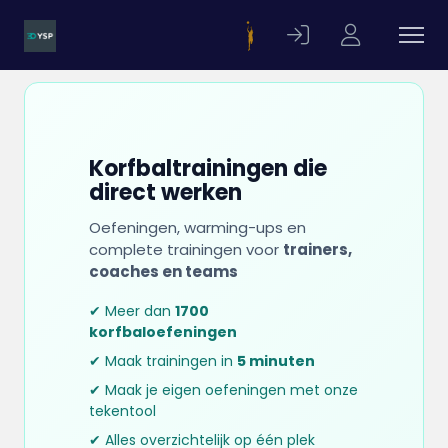
Korfbaltrainingen die
direct werken
Oefeningen, warming-ups en
complete trainingen voor
trainers,
coaches en teams
✔ Meer dan
1700
korfbaloefeningen
✔ Maak trainingen in
5 minuten
✔ Maak je eigen oefeningen met onze
tekentool
✔ Alles overzichtelijk op één plek