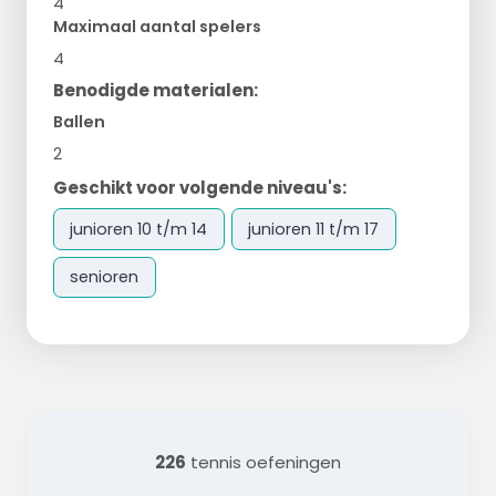
4
Maximaal aantal spelers
4
Benodigde materialen:
Ballen
2
Geschikt voor volgende niveau's:
junioren 10 t/m 14
junioren 11 t/m 17
senioren
226
tennis oefeningen