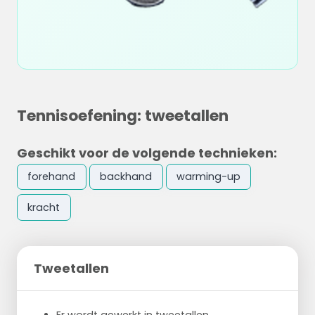
Tennisoefening: tweetallen
Geschikt voor de volgende technieken:
forehand
backhand
warming-up
kracht
Tweetallen
Er wordt gewerkt in tweetallen.