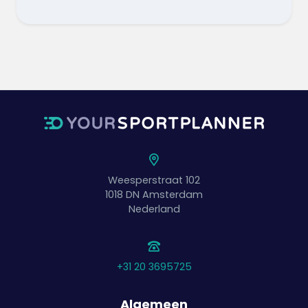
Weesperstraat 102
1018 DN
Amsterdam
Nederland
+31 20 3695725
Algemeen