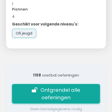
1
Pionnen
4
Geschikt voor volgende niveau's:
O6 jeugd
1158
voetbal oefeningen
Ontgrendel alle
oefeningen
Geen betaalgegevens nodig