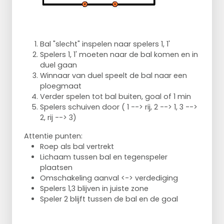
Bal "slecht" inspelen naar spelers 1, 1'
Spelers 1, 1' moeten naar de bal komen en in
duel gaan
Winnaar van duel speelt de bal naar een
ploegmaat
Verder spelen tot bal buiten, goal of 1 min
Spelers schuiven door ( 1 --> rij, 2 --> 1, 3 -->
2, rij --> 3)
Attentie punten:
Roep als bal vertrekt
Lichaam tussen bal en tegenspeler
plaatsen
Omschakeling aanval <-> verdediging
Spelers 1,3 blijven in juiste zone
Speler 2 blijft tussen de bal en de goal