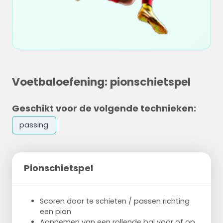
Voetbaloefening: pionschietspel
Geschikt voor de volgende technieken:
passing
Pionschietspel
Scoren door te schieten / passen richting
een pion
Aannemen van een rollende bal voor of op