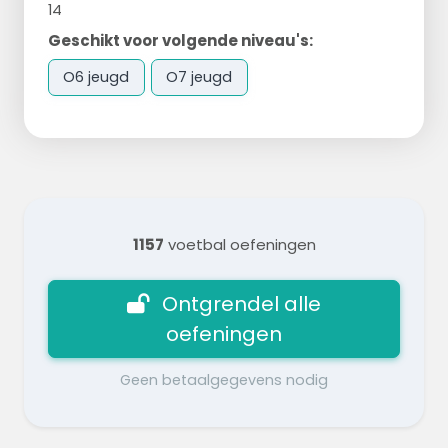
14
Geschikt voor volgende niveau's:
O6 jeugd
O7 jeugd
1157
voetbal oefeningen
Ontgrendel alle
oefeningen
Geen betaalgegevens nodig