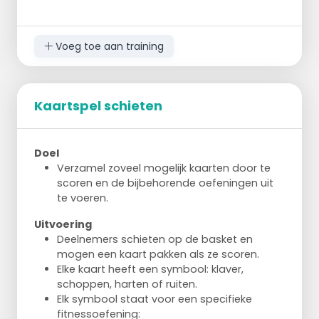
Het groepje met de meeste kaarten aan
het einde wint.
Voeg toe aan training
Kaartspel schieten
Doel
Verzamel zoveel mogelijk kaarten door te
scoren en de bijbehorende oefeningen uit
te voeren.
Uitvoering
Deelnemers schieten op de basket en
mogen een kaart pakken als ze scoren.
Elke kaart heeft een symbool: klaver,
schoppen, harten of ruiten.
Elk symbool staat voor een specifieke
fitnessoefening: