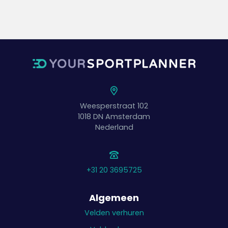
Weesperstraat 102
1018 DN
Amsterdam
Nederland
+31 20 3695725
Algemeen
Velden verhuren