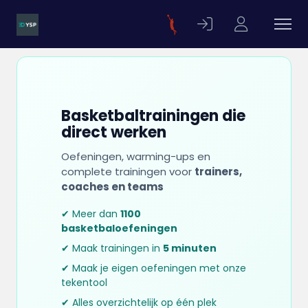
Basketbaltrainingen die
direct werken
Oefeningen, warming-ups en
complete trainingen voor
trainers,
coaches en teams
✔ Meer dan
1100
basketbaloefeningen
✔ Maak trainingen in
5 minuten
✔ Maak je eigen oefeningen met onze
tekentool
✔ Alles overzichtelijk op één plek