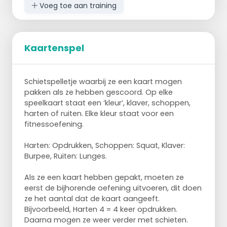
Trainingen
Voeg toe aan training
Lessen
Leuke activiteiten
Kaartenspel
Schietspelletje waarbij ze een kaart mogen
pakken als ze hebben gescoord. Op elke
speelkaart staat een ‘kleur’, klaver, schoppen,
harten of ruiten. Elke kleur staat voor een
fitnessoefening.
Harten: Opdrukken, Schoppen: Squat, Klaver:
Burpee, Ruiten: Lunges.
Als ze een kaart hebben gepakt, moeten ze
eerst de bijhorende oefening uitvoeren, dit doen
ze het aantal dat de kaart aangeeft.
Bijvoorbeeld, Harten 4 = 4 keer opdrukken.
Daarna mogen ze weer verder met schieten.