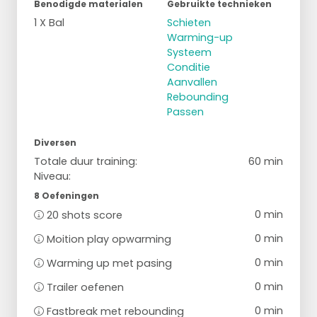
Benodigde materialen
Gebruikte technieken
1 X Bal
Schieten
Warming-up
Systeem
Conditie
Aanvallen
Rebounding
Passen
Diversen
Totale duur training:
60 min
Niveau:
8 Oefeningen
0 min
20 shots score
0 min
Moition play opwarming
0 min
Warming up met pasing
0 min
Trailer oefenen
0 min
Fastbreak met rebounding