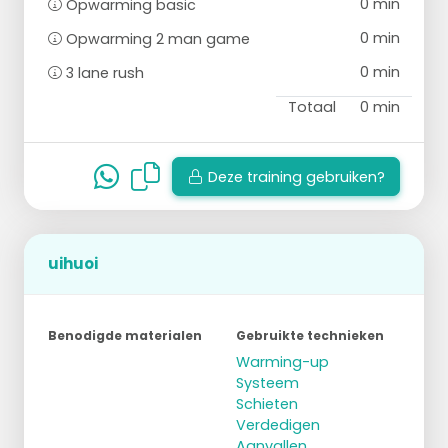
0 min
Opwarming basic
0 min
Opwarming 2 man game
0 min
3 lane rush
Totaal
0 min
Deze training gebruiken?
uihuoi
Benodigde materialen
Gebruikte technieken
Warming-up
Systeem
Schieten
Verdedigen
Aanvallen