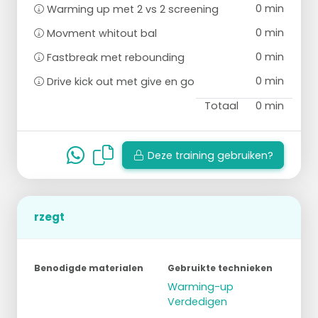
0 min
Warming up met 2 vs 2 screening
0 min
Movment whitout bal
0 min
Fastbreak met rebounding
0 min
Drive kick out met give en go
Totaal
0 min
Deze training gebruiken?
rzegt
Benodigde materialen
Gebruikte technieken
Warming-up
Verdedigen