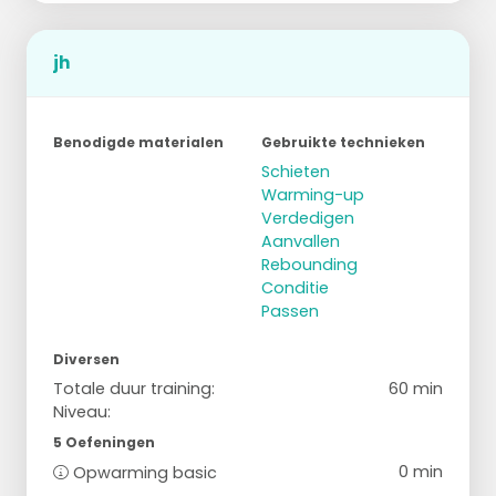
jh
Benodigde materialen
Gebruikte technieken
Schieten
Warming-up
Verdedigen
Aanvallen
Rebounding
Conditie
Passen
Diversen
Totale duur training:
60 min
Niveau:
5 Oefeningen
0 min
Opwarming basic