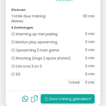
Diversen
Totale duur training:
60 min
Niveau:
6 Oefeningen
0 min
Warming up met pasing
0 min
Moition play opwarming
0 min
Opwarming 2 man game
0 min
Shooting (ringo 2 spots shoten)
0 min
Cris cros 3 on 3
0 min
55
Totaal
0 min
Deze training gebruiken?