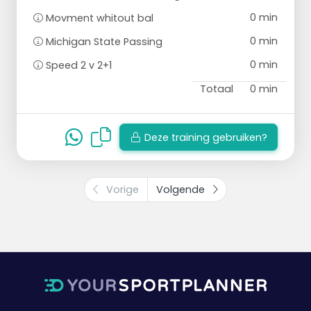
0 min
Movment whitout bal
0 min
Michigan State Passing
0 min
Speed 2 v 2+1
Totaal
0 min
Deze training gebruiken?
Vorige
Volgende