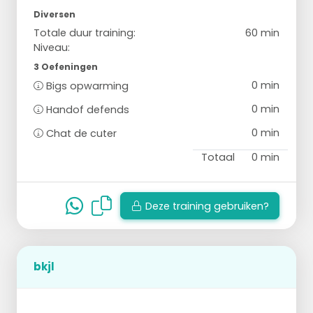
Diversen
Totale duur training:
60 min
Niveau:
3 Oefeningen
0 min
Bigs opwarming
0 min
Handof defends
0 min
Chat de cuter
Totaal
0 min
Deze training gebruiken?
bkjl