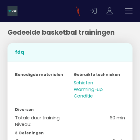
Gedeelde basketbal trainingen
fdq
Benodigde materialen
Gebruikte technieken
Schieten
Warming-up
Conditie
Diversen
Totale duur training:
60 min
Niveau:
3 Oefeningen