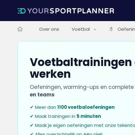
Over ons
Voetbal
Oefeni
Voetbaltrainingen 
werken
Oefeningen, warming-ups en complete 
en teams
✔ Meer dan
1100 voetbaloefeningen
✔ Maak trainingen in
5 minuten
✔ Maak je eigen oefeningen met onze tekento
✔ Alles overzichtelijk op één plek