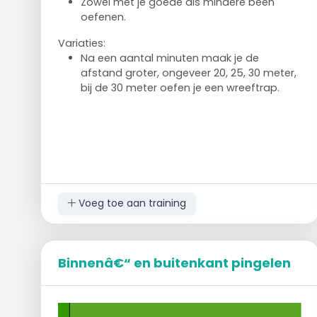
Zowel met je goede als mindere been
oefenen.
Variaties:
Na een aantal minuten maak je de
afstand groter, ongeveer 20, 25, 30 meter,
bij de 30 meter oefen je een wreeftrap.
Voeg toe aan training
Binnenâ€“ en buitenkant pingelen