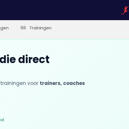
ngen
Trainingen
die direct
trainingen voor
trainers, coaches
ol