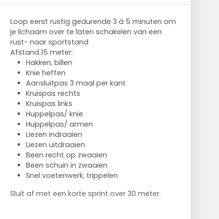
Loop eerst rustig gedurende 3 á 5 minuten om
je lichaam over te laten schakelen van een
rust- naar sportstand
Afstand 15 meter:
Hakken, billen
Knie heffen
Aansluitpas 3 maal per kant
Kruispas rechts
Kruispas links
Huppelpas/ knie
Huppelpas/ armen
Liezen indraaien
Liezen uitdraaien
Been recht op zwaaien
Been schuin in zwaaien
Snel voetenwerk, trippelen
Sluit af met een korte sprint over 30 meter.