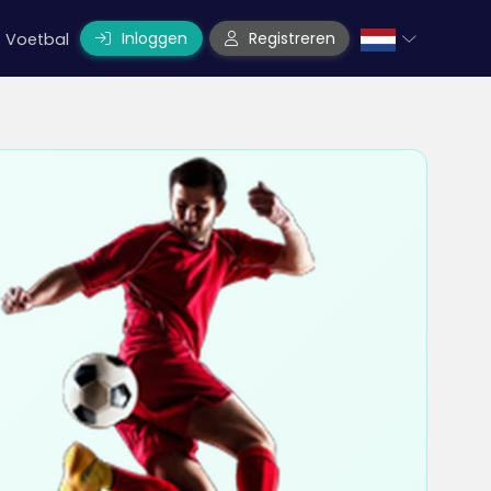
Inloggen
Registreren
Voetbal