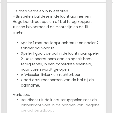
- Groep verdelen in tweetallen.
- Bij spelen bal deze in de lucht aannemen.
Hoge bal direct spelen of bal terug koppen
tussen bijvoorbeeld de achterlijn en de 16
meter.
Speler 1 met bal loopt achteruit en speler 2
zonder bal vooruit.
Speler 1 gooit de bal in de lucht naar speler
2. Deze neemt hem aan en speelt hem
terug terwijl, in een constante snelheid,
naar voren wordt gelopen.
Afwisselen linker- en rechterbeen
Goed opzij meenemen van de bal bij de
aanname.
Variaties:
Bal direct uit de lucht terugspelen met de
binnenkant voet in de handen van degene
die achteruitloopt.