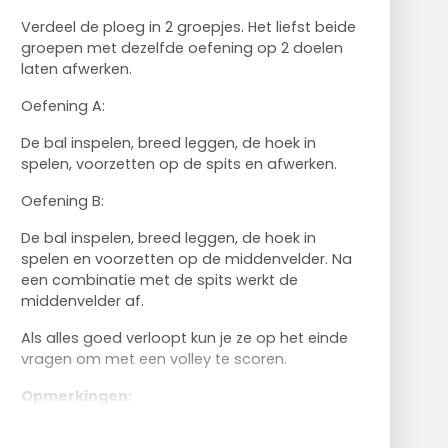
Verdeel de ploeg in 2 groepjes. Het liefst beide
groepen met dezelfde oefening op 2 doelen
laten afwerken.
Oefening A:
De bal inspelen, breed leggen, de hoek in
spelen, voorzetten op de spits en afwerken.
Oefening B:
De bal inspelen, breed leggen, de hoek in
spelen en voorzetten op de middenvelder. Na
een combinatie met de spits werkt de
middenvelder af.
Als alles goed verloopt kun je ze op het einde
vragen om met een volley te scoren.
Opmerkingen:
Scoren in deze oefening is het belangrijkst. Er