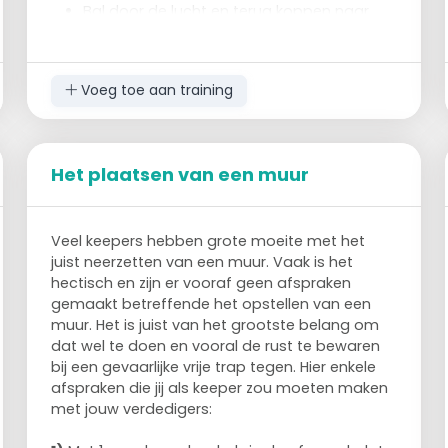
Bal door de lucht en terug koppen naar
degene die achteruitloopt.
Voeg toe aan training
Het plaatsen van een muur
Veel keepers hebben grote moeite met het
juist neerzetten van een muur. Vaak is het
hectisch en zijn er vooraf geen afspraken
gemaakt betreffende het opstellen van een
muur. Het is juist van het grootste belang om
dat wel te doen en vooral de rust te bewaren
bij een gevaarlijke vrije trap tegen. Hier enkele
afspraken die jij als keeper zou moeten maken
met jouw verdedigers: