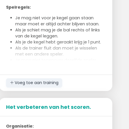
Spelregels:
Je mag niet voor je kegel gaan staan
maar moet er altijd achter blijven staan.
Als je schiet mag je de bal rechts of links
van de kegel leggen.
Als je de kegel hebt geraakt krijg je 1 punt.
Als de trainer fluit dan moet je wisselen
met een andere speler.
Je mag niet tegenover dezelfde speler
gaan staan
Voeg toe aan training
Het verbeteren van het scoren.
Organisatie: