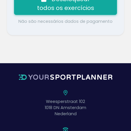
todos os exercícios
Não são necessários dados de pagamento
Weesperstraat 102
1018 DN
Amsterdam
Nederland