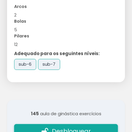
Arcos
2
Bolas
5
Pilares
12
Adequado para os seguintes níveis:
sub-6
sub-7
145
aula de ginástica exercícios
Desbloquear