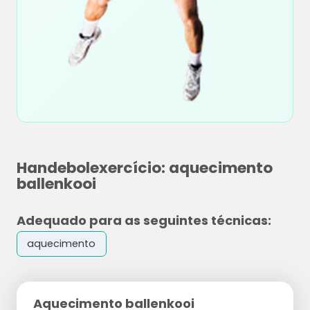
Handebolexercício: aquecimento
ballenkooi
Adequado para as seguintes técnicas:
aquecimento
Aquecimento ballenkooi