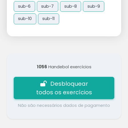
sub-6
sub-7
sub-8
sub-9
sub-10
sub-11
1056
Handebol exercícios
Desbloquear
todos os exercícios
Não são necessários dados de pagamento