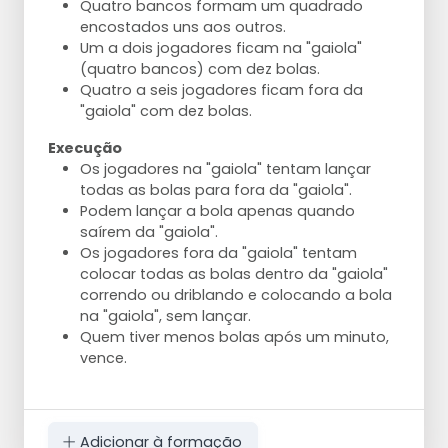
Quatro bancos formam um quadrado
encostados uns aos outros.
Um a dois jogadores ficam na "gaiola"
(quatro bancos) com dez bolas.
Quatro a seis jogadores ficam fora da
"gaiola" com dez bolas.
Execução
Os jogadores na "gaiola" tentam lançar
todas as bolas para fora da "gaiola".
Podem lançar a bola apenas quando
saírem da "gaiola".
Os jogadores fora da "gaiola" tentam
colocar todas as bolas dentro da "gaiola"
correndo ou driblando e colocando a bola
na "gaiola", sem lançar.
Quem tiver menos bolas após um minuto,
vence.
Adicionar à formação