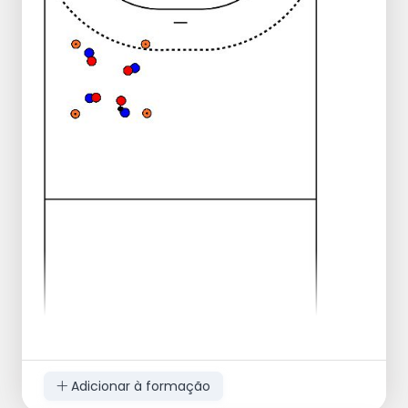
Quem tiver menos bolas após um minuto,
vence.
Adicionar à formação