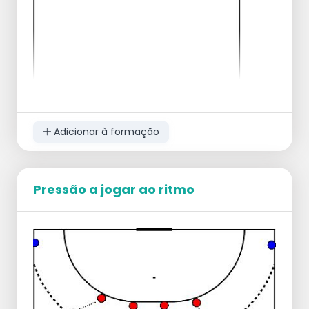
Adicionar à formação
Pressão a jogar ao ritmo
Coloca-se 1 jogador na posição de 1 metro,
da posição de 9 metros, de construção.
Coloca 3 peões no chão:
1 peão no centro a 2 metros da linha
dos 9 metros.
2 peões à esquerda e à direita na linha
dos 9 metros, a 3 metros do peão