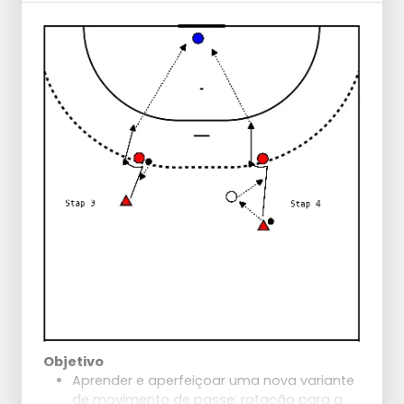
Objetivo
Aprender e aperfeiçoar uma nova variante
de movimento de passe: rotação para a