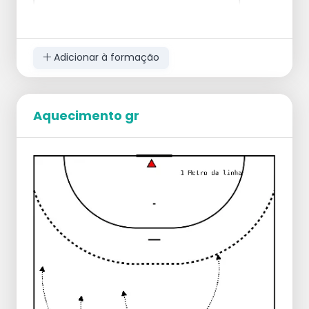
Adicionar à formação
Aquecimento gr
Objetivo
Desenvolver habilidades de passe e
recepção em situações de pressão.
Execução
Divida as jogadoras em duas equipas.
Cada equipa tenta passar a bola para
uma colega que está posicionada na linha
de 6 metros.