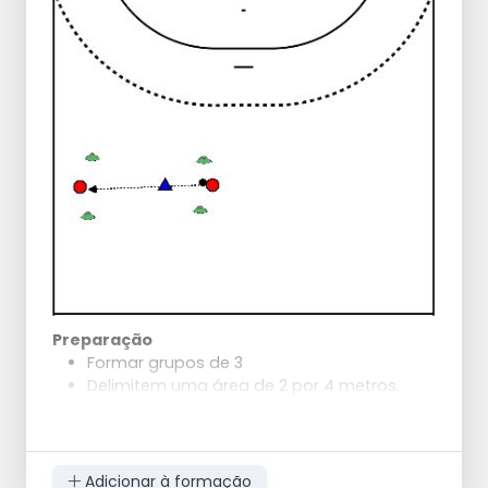
Preparação
Formar grupos de 3
Delimitem uma área de 2 por 4 metros.
Exercício
O jogador 1 tem a bola e coloca-se num
dos lados do "campo
Adicionar à formação