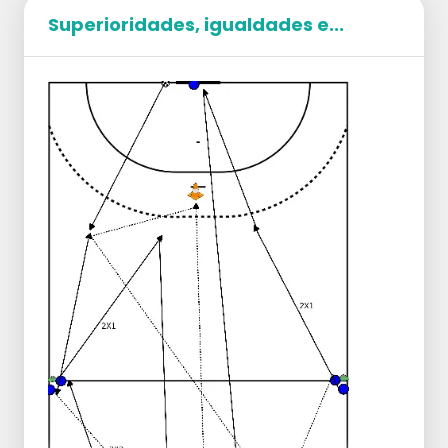
Os atletas devem se espalhar em duplas
Superioridades, igualdades e...
pelo campo e manter-se em constante
movimento.