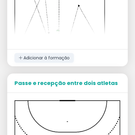
Aumentar ou diminuir o tamanho do
campo.
Outra forma de passar, como obrigatório
através de um quique ou pelo ar.
Adicionar à formação
Passe e recepção entre dois atletas
Objetivo
Trabalhar transições em situações de
inferioridade, igualdade e superioridade
numérica no jogo.
Execução
Inicie a atividade com uma situação de 1x0,