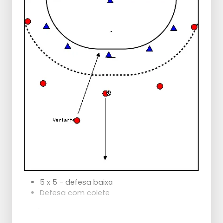
vários tipos de remate,
movimento sempre para dentro,
roubo só com a mão lateral
5 x 5 - defesa baixa
Defesa com colete
Variantes:
entradas a 2º - Pontas, laterais