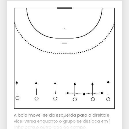
Atenção à antecipação, à manutenção da
distância, ao trabalho de pés, à resiliência
mental para não desistir!
A bola move-se da esquerda para a direita e
vice-versa enquanto o grupo se desloca em 1
linha para o outro lado do campo.