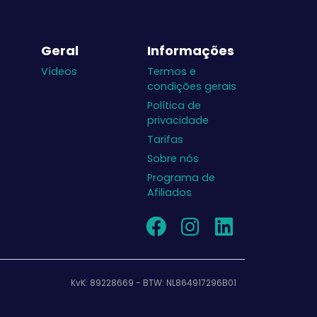
Geral
Informações
Vídeos
Termos e
condições gerais
Política de
privacidade
Tarifas
Sobre nós
Programa de
Afiliados
KvK: 89228669 - BTW: NL864917296B01