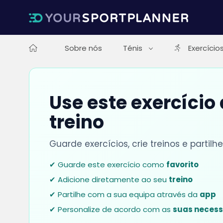
Sobre nós
Ténis
Exercício
Use este exercício
treino
Guarde exercícios, crie treinos e parti
✔ Guarde este exercício como
favorito
✔ Adicione diretamente ao seu
treino
✔ Partilhe com a sua equipa através da
app
✔ Personalize de acordo com as
suas neces