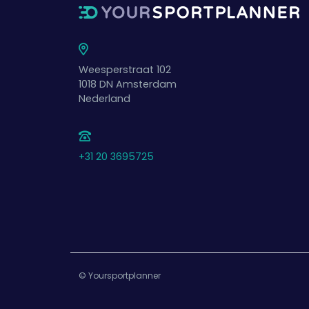
Weesperstraat 102
1018 DN
Amsterdam
Nederland
+31 20 3695725
© Yoursportplanner