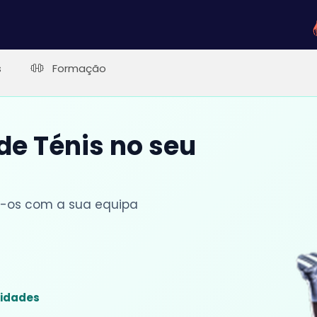
s
Formação
 de Ténis no seu
lhe-os com a sua equipa
sidades