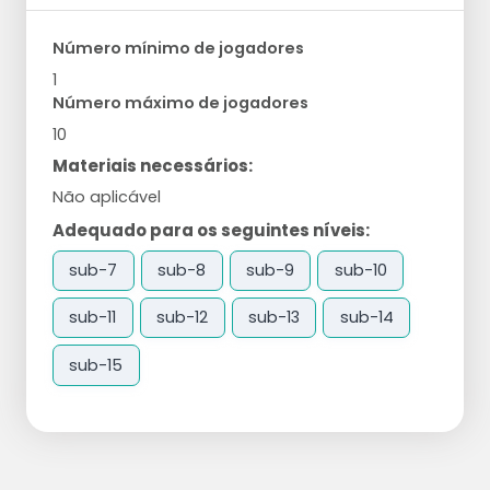
Número mínimo de jogadores
1
Número máximo de jogadores
10
Materiais necessários:
Não aplicável
Adequado para os seguintes níveis:
sub-7
sub-8
sub-9
sub-10
sub-11
sub-12
sub-13
sub-14
sub-15