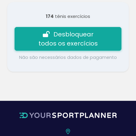
174
ténis exercícios
Desbloquear
todos os exercícios
Não são necessários dados de pagamento