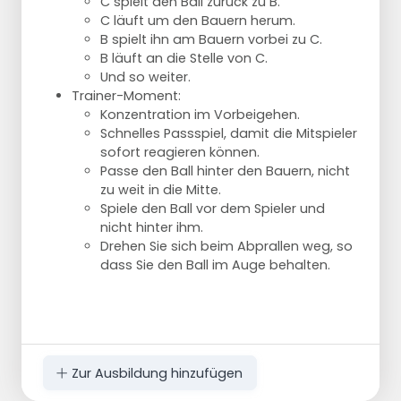
C spielt den Ball zurück zu B.
C läuft um den Bauern herum.
B spielt ihn am Bauern vorbei zu C.
B läuft an die Stelle von C.
Und so weiter.
Trainer-Moment:
Konzentration im Vorbeigehen.
Schnelles Passspiel, damit die Mitspieler
sofort reagieren können.
Passe den Ball hinter den Bauern, nicht
zu weit in die Mitte.
Spiele den Ball vor dem Spieler und
nicht hinter ihm.
Drehen Sie sich beim Abprallen weg, so
dass Sie den Ball im Auge behalten.
Zur Ausbildung hinzufügen