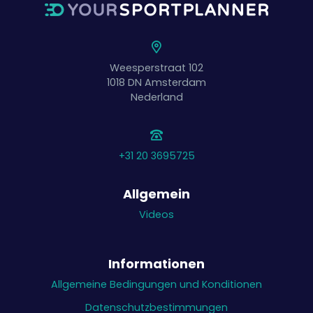
Weesperstraat 102
1018 DN
Amsterdam
Nederland
+31 20 3695725
Allgemein
Videos
Informationen
Allgemeine Bedingungen und Konditionen
Datenschutzbestimmungen