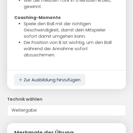
Wer die meisten Tore in 5 Minuten erzielt,
gewinnt.
Coaching-Momente
Spiele den Ball mit der richtigen
Geschwindigkeit, damit dein Mitspieler
sofort damit umgehen kann.
Die Position von B ist wichtig, um den Ball
während der Annahme sofort
abzuschirmen.
Zur Ausbildung hinzufügen
Technik wählen
Merkmale der Übung