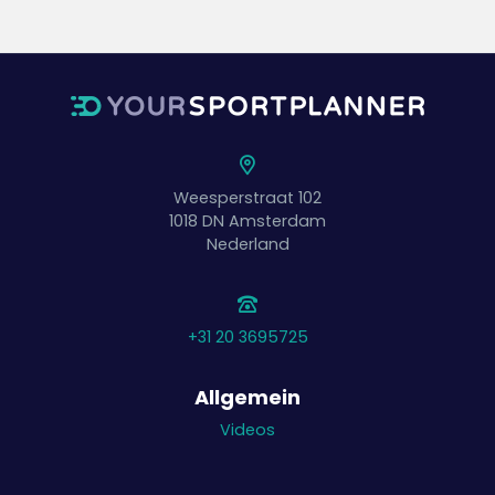
Weesperstraat 102
1018 DN
Amsterdam
Nederland
+31 20 3695725
Allgemein
Videos