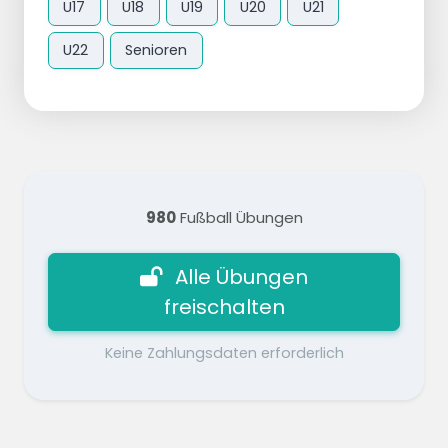
U17
U18
U19
U20
U21
U22
Senioren
980
Fußball Übungen
Alle Übungen
freischalten
Keine Zahlungsdaten erforderlich