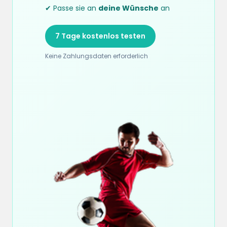
✔ Passe sie an
deine Wünsche
an
7 Tage kostenlos testen
Keine Zahlungsdaten erforderlich