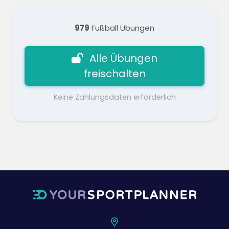
979
Fußball Übungen
Alle Übungen
freischalten
Keine Zahlungsdaten erforderlich