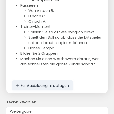
A spielt C ein.
Passieren:
Von A nach B.
B nach C.
C nach A.
Trainer-Moment:
Spielen Sie so oft wie möglich direkt.
Spielt den Ball so ab, dass die Mitspieler
sofort darauf reagieren können.
Hohes Tempo.
Bilden Sie 2 Gruppen.
Machen Sie einen Wettbewerb daraus, wer
am schnellsten die ganze Runde schafft.
Zur Ausbildung hinzufügen
Technik wählen