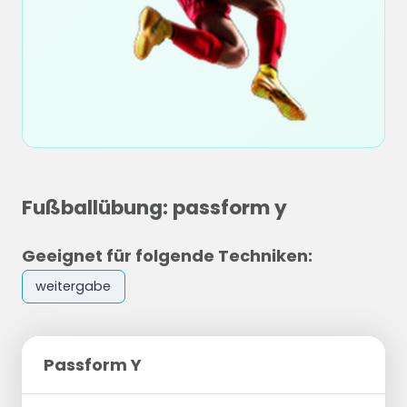
Fußballübung: passform y
Geeignet für folgende Techniken:
weitergabe
Passform Y