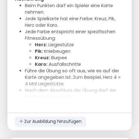
Beim Punkten darf ein Spieler eine Karte
nehmen.
Jede Spielkarte hat eine Farbe: Kreuz, Pik,
Herz oder Karo.
Jede Farbe entspricht einer spezifischen
Fitnessübung:
Herz:
Liegestütze
Pik:
Kniebeugen
Kreuz:
Burpee
Karo:
Ausfallschritte
Führe die Übung so oft aus, wie es auf der
Karte angegeben ist. Zum Beispiel, Herz 4 =
4 Mal Liegestütze.
Nach dem Abschluss der Übung darf der
Spieler weiter schießen.
Die Gruppe mit den meisten Karten gewinnt.
Zur Ausbildung hinzufügen