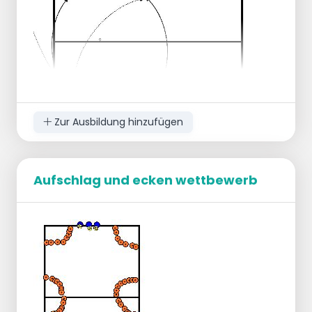
Zur Ausbildung hinzufügen
Aufschlag und ecken wettbewerb
Organisation
6 Spielerinnen pro Feld.
2 Spielerinnen im Aufschlag, jeweils auf
beiden Seiten des Netzes auf Position 1.
Ausführung
Aufschlag nach Position 5 oder 6.
Aufbau und Ball zum Aufschlaggeber