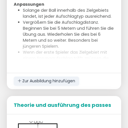
Anpassungen
Solange der Ball innerhalb des Zielgebiets
landet, ist jeder Aufschlagtyp ausreichend.
Vergrößern Sie die Aufschlagdistanz.
Beginnen Sie bei 5 Metern und führen Sie die
Übung aus. Wiederholen Sie dies bei 6
Metern und so weiter. Besonders bei
jüngeren Spielern.
Wenn der erste Spieler das Zielgebiet mit
einem Sprungaufschlag trifft, müssen die
folgenden Spieler das Gebiet ebenfalls mit
einem Sprungaufschlag treffen.
Zur Ausbildung hinzufügen
Theorie und ausführung des passes