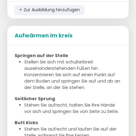
bringen einen Annahme-Pass.
Der Zuspieler läuft die besprochene
Zur Ausbildung hinzufügen
Laufbahn und fängt den Ball ab.
Erweiterung
Fügen Sie einen Satz und einen Angriff hinzu,
Aufwärmen im kreis
um die Übung herausfordernder zu
gestalten.
Springen auf der Stelle
Stellen Sie sich mit schulterbreit
auseinanderstehenden Füßen hin.
Konzentrieren Sie sich auf einen Punkt auf
dem Boden und springen Sie auf und ab an
der Stelle, an der Sie stehen.
Seitlicher Sprung
Stehen Sie aufrecht, halten Sie Ihre Hände
vor sich und springen Sie von Seite zu Seite.
Butt Kicks
Stehen Sie aufrecht und laufen Sie auf der
Stelle, während Sie Ihre Fersen