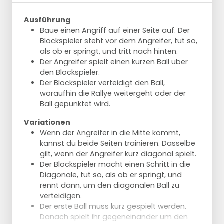
Liegestütze
3 x 8 Pylo-Clap Push-Ups
Ausführung
Baue einen Angriff auf einer Seite auf. Der
Blockspieler steht vor dem Angreifer, tut so,
als ob er springt, und tritt nach hinten.
Der Angreifer spielt einen kurzen Ball über
den Blockspieler.
Der Blockspieler verteidigt den Ball,
woraufhin die Rallye weitergeht oder der
Ball gepunktet wird.
Variationen
Wenn der Angreifer in die Mitte kommt,
kannst du beide Seiten trainieren. Dasselbe
gilt, wenn der Angreifer kurz diagonal spielt.
Der Blockspieler macht einen Schritt in die
Diagonale, tut so, als ob er springt, und
rennt dann, um den diagonalen Ball zu
verteidigen.
Der erste Ball muss kurz gespielt werden.
Danach spielt ihr gegeneinander um den