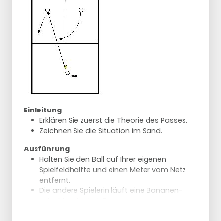
Einleitung
Erklären Sie zuerst die Theorie des Passes.
Zeichnen Sie die Situation im Sand.
Ausführung
Halten Sie den Ball auf Ihrer eigenen
Spielfeldhälfte und einen Meter vom Netz
entfernt.
Die andere Spielerin läuft eine Bananen-
oder Mondsichel-Bewegung.
Die Spielerinnen stehen zu zweit im Feld und